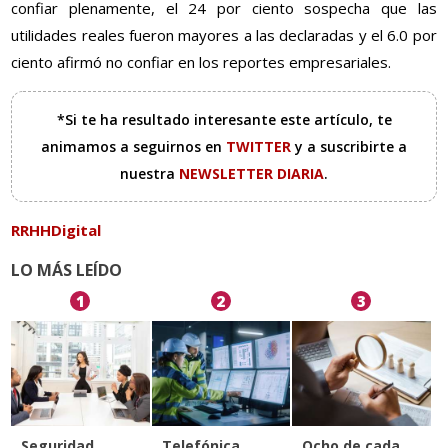
confiar plenamente, el 24 por ciento sospecha que las
utilidades reales fueron mayores a las declaradas y el 6.0 por
ciento afirmó no confiar en los reportes empresariales.
*Si te ha resultado interesante este artículo, te
animamos a seguirnos en
TWITTER
y a suscribirte a
nuestra
NEWSLETTER DIARIA
.
RRHHDigital
LO MÁS LEÍDO
1
2
3
Seguridad
Telefónica
Ocho de cada