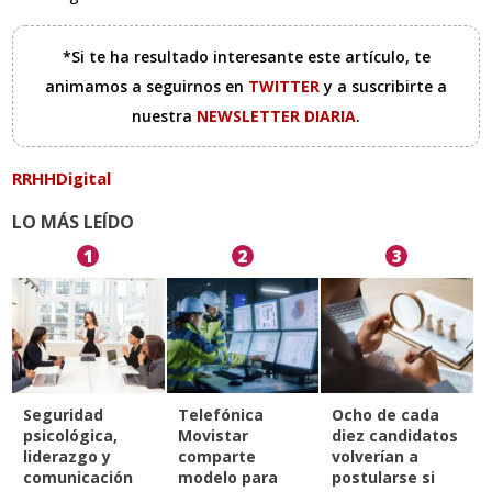
*Si te ha resultado interesante este artículo, te
animamos a seguirnos en
TWITTER
y a suscribirte a
nuestra
NEWSLETTER DIARIA
.
RRHHDigital
LO MÁS LEÍDO
1
2
3
Seguridad
Telefónica
Ocho de cada
psicológica,
Movistar
diez candidatos
liderazgo y
comparte
volverían a
comunicación
modelo para
postularse si