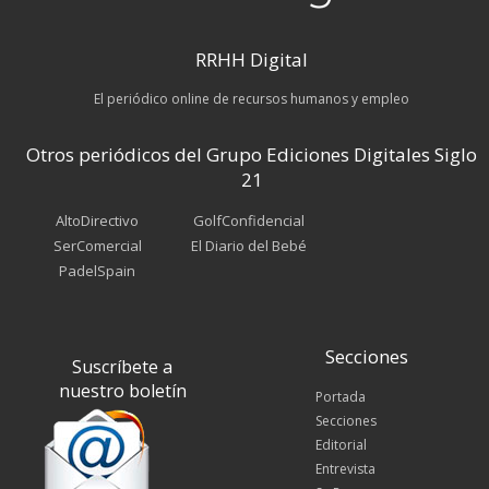
RRHH Digital
El periódico online de recursos humanos y empleo
Otros periódicos del Grupo Ediciones Digitales Siglo
21
AltoDirectivo
GolfConfidencial
SerComercial
El Diario del Bebé
PadelSpain
Secciones
Suscríbete a
nuestro boletín
Portada
Secciones
Editorial
Entrevista