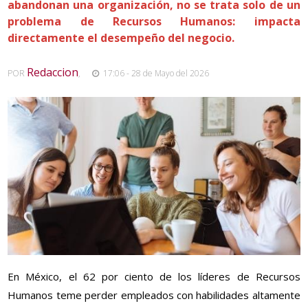
abandonan una organización, no se trata solo de un
problema de Recursos Humanos: impacta
directamente el desempeño del negocio.
Redaccion
POR
,
17:06 - 28 de Mayo del 2026
En México, el 62 por ciento de los líderes de Recursos
Humanos teme perder empleados con habilidades altamente