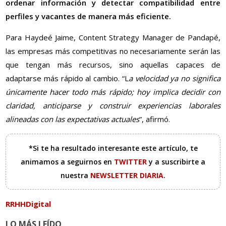
ordenar información y detectar compatibilidad entre
perfiles y vacantes de manera más eficiente.
Para Haydeé Jaime, Content Strategy Manager de Pandapé,
las empresas más competitivas no necesariamente serán las
que tengan más recursos, sino aquellas capaces de
adaptarse más rápido al cambio. “L
a velocidad ya no significa
únicamente hacer todo más rápido; hoy implica decidir con
claridad, anticiparse y construir experiencias laborales
alineadas con las expectativas actuales
”, afirmó.
*Si te ha resultado interesante este artículo, te
animamos a seguirnos en
TWITTER
y a suscribirte a
nuestra
NEWSLETTER DIARIA
.
RRHHDigital
LO MÁS LEÍDO