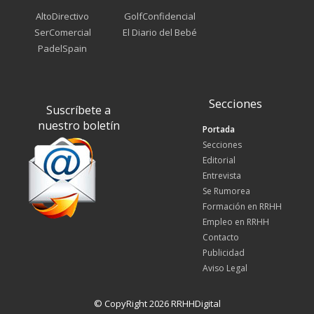
AltoDirectivo
GolfConfidencial
SerComercial
El Diario del Bebé
PadelSpain
Secciones
Suscríbete a
nuestro boletín
Portada
Secciones
Editorial
Entrevista
Se Rumorea
Formación en RRHH
Empleo en RRHH
Contacto
Publicidad
Aviso Legal
© CopyRight 2026 RRHHDigital