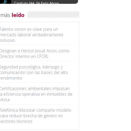
 más
leído
Talento senior es clave para un
mercado laboral verdaderamente
inclusivo
Designan a Héctor Josué Arcos como
Director interino en CFCRL
Seguridad psicológica, liderazgo y
comunicación son las bases del alto
rendimiento
Certificaciones ambientales impulsan
la eficiencia operativa en inmuebles de
Vesta
Telefónica Movistar comparte modelo
para reducir brecha de género en
sectores técnicos