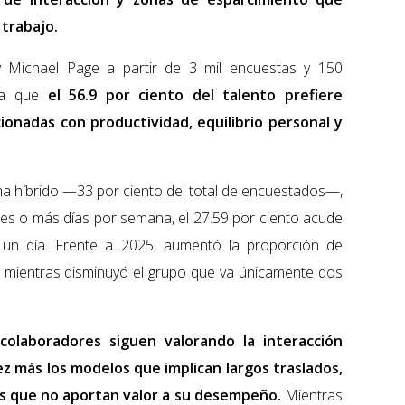
 trabajo.
 Michael Page a partir de 3 mil encuestas y 150
la que
el 56.9 por ciento del talento prefiere
ionadas con productividad, equilibrio personal y
a híbrido —33 por ciento del total de encuestados—,
 tres o más días por semana, el 27.59 por ciento acude
o un día. Frente a 2025, aumentó la proporción de
, mientras disminuyó el grupo que va únicamente dos
colaboradores siguen valorando la interacción
ez más los modelos que implican largos traslados,
das que no aportan valor a su desempeño.
Mientras