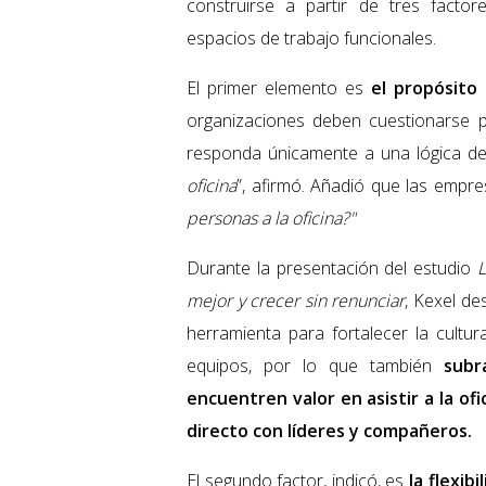
construirse a partir de tres factore
espacios de trabajo funcionales.
El primer elemento es
el propósito 
organizaciones deben cuestionarse po
responda únicamente a una lógica de
oficina
”, afirmó. Añadió que las empr
personas a la oficina?"
Durante la presentación del estudio
L
mejor y crecer sin renunciar
, Kexel de
herramienta para fortalecer la cultur
equipos, por lo que también
subr
encuentren valor en asistir a la of
directo con líderes y compañeros.
El segundo factor, indicó, es
la flexib