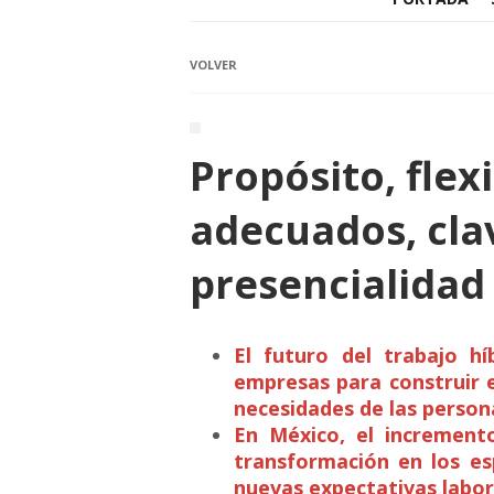
VOLVER
Propósito, flex
adecuados, cla
presencialidad 
El futuro del trabajo h
empresas para construir e
necesidades de las person
En México, el increment
transformación en los es
nuevas expectativas labor