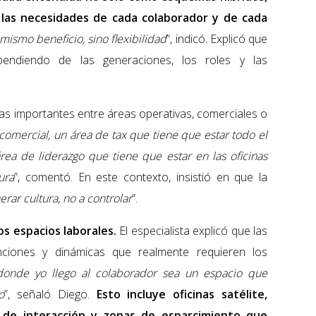
 las necesidades de cada colaborador y de cada
mismo beneficio, sino flexibilidad
”, indicó. Explicó que
pendiendo de las generaciones, los roles y las
ias importantes entre áreas operativas, comerciales o
omercial, un área de tax que tiene que estar todo el
ea de liderazgo que tiene que estar en las oficinas
ura
”, comentó. En este contexto, insistió en que la
erar cultura, no a controlar
”.
os espacios laborales.
El especialista explicó que las
nciones y dinámicas que realmente requieren los
onde yo llego al colaborador sea un espacio que
o
”, señaló Diego.
Esto incluye oficinas satélite,
 de interacción y zonas de esparcimiento que