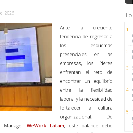
el 2026
Lo
Ante la creciente
1
tendencia de regresar a
los esquemas
2
presenciales en las
empresas, los líderes
3
enfrentan el reto de
encontrar un equilibrio
entre la flexibilidad
4
laboral y la necesidad de
fortalecer la cultura
5
organizacional. De
al Manager
WeWork Latam
, este balance debe