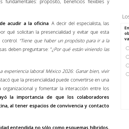
s fundamentales: propósito, beneficios flexibles y
Lo
de acudir a la oficina
. A decir del especialista, las
En
r qué solicitan la presencialidad y evitar que esta
ob
v
 control.
“Tiene que haber un propósito para ir a la
esas deben preguntarse: “
¿Por qué están viniendo las
a experiencia laboral México 2026: Ganar bien, vivir
stacó que la presencialidad puede convertirse en una
a organizacional y fomentar la interacción entre los
ayó la importancia de que los colaboradores
icina, al tener espacios de convivencia y contacto
ilidad entendida no sólo como esquemas híbridos,