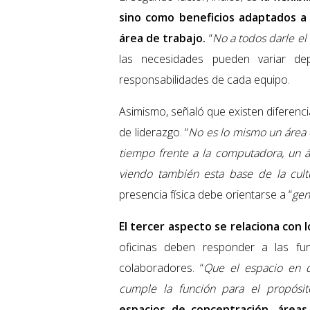
sino como beneficios adaptados a
área de trabajo.
“
No a todos darle el 
las necesidades pueden variar de
responsabilidades de cada equipo.
Asimismo, señaló que existen diferenc
de liderazgo. “
No es lo mismo un área c
tiempo frente a la computadora, un ár
viendo también esta base de la cult
presencia física debe orientarse a “
gen
El tercer aspecto se relaciona con l
oficinas deben responder a las fu
colaboradores. “
Que el espacio en d
cumple la función para el propósit
espacios de concentración, áreas