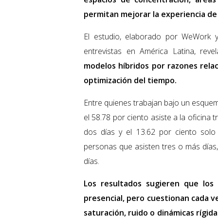
permitan mejorar la experiencia de
El estudio, elaborado por WeWork y
entrevistas en América Latina, reve
modelos híbridos por razones relac
optimización del tiempo.
Entre quienes trabajan bajo un esquem
el 58.78 por ciento asiste a la oficina
dos días y el 13.62 por ciento sol
personas que asisten tres o más días
días.
Los resultados sugieren que los 
presencial, pero cuestionan cada v
saturación, ruido o dinámicas rígi