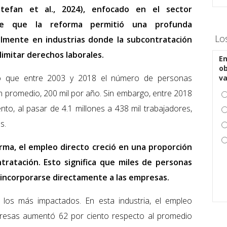
tefan et al., 2024), enfocado en el sector
uye que la reforma permitió una profunda
Lo
almente en industrias donde la subcontratación
 limitar derechos laborales.
En
ob
ó que entre 2003 y 2018 el número de personas
v
n promedio, 200 mil por año. Sin embargo, entre 2018
nto, al pasar de 4.1 millones a 438 mil trabajadores,
s.
orma, el empleo directo creció en una proporción
ntratación. Esto significa que miles de personas
 incorporarse directamente a las empresas.
 los más impactados. En esta industria, el empleo
presas aumentó 62 por ciento respecto al promedio