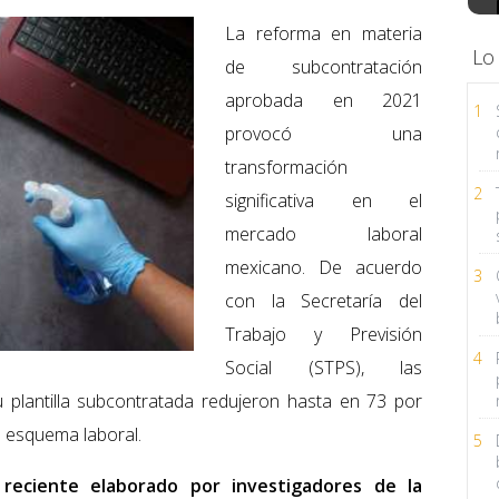
La reforma en materia
Lo
de subcontratación
aprobada en 2021
1
provocó una
transformación
2
significativa en el
mercado laboral
mexicano. De acuerdo
3
con la Secretaría del
Trabajo y Previsión
4
Social (STPS), las
plantilla subcontratada redujeron hasta en 73 por
e esquema laboral.
5
reciente elaborado por investigadores de la