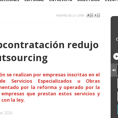
TAMAÑO DE LA LETRA
bcontratación redujo
utsourcing
ón se realizan por empresas inscritas en el
de Servicios Especializados u Obras
ementado por la reforma y operado por la
s empresas que prestan estos servicios y
con la ley.
el 2026