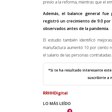
previo a la reforma, mientras que el e
Además, el balance general fue p
registró un crecimiento de 9.0 por
observados antes de la pandemia.
El estudio también identificó mejora
manufactura aumentó 10 por ciento re
el salario de las personas contratadas
*Si te ha resultado interesante est
suscribirte a
RRHHDigital
LO MÁS LEÍDO
1