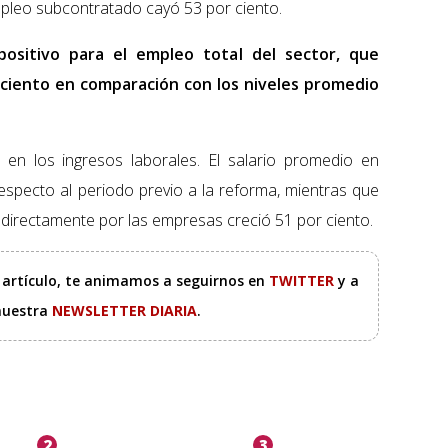
mpleo subcontratado cayó 53 por ciento.
ositivo para el empleo total del sector, que
 ciento en comparación con los niveles promedio
s en los ingresos laborales. El salario promedio en
specto al periodo previo a la reforma, mientras que
 directamente por las empresas creció 51 por ciento.
e artículo, te animamos a seguirnos en
TWITTER
y a
 nuestra
NEWSLETTER DIARIA
.
2
3