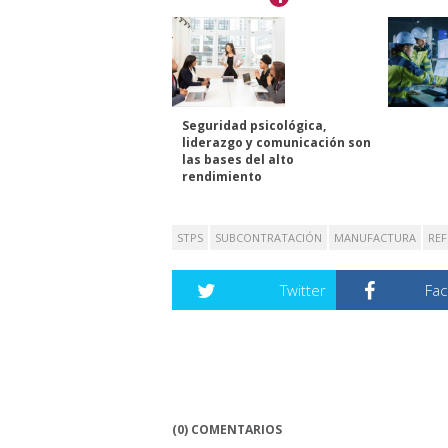
Seguridad psicológica,
liderazgo y comunicación son
las bases del alto
rendimiento
STPS
SUBCONTRATACIÓN
MANUFACTURA
RE
Twitter
Fa
(0) COMENTARIOS