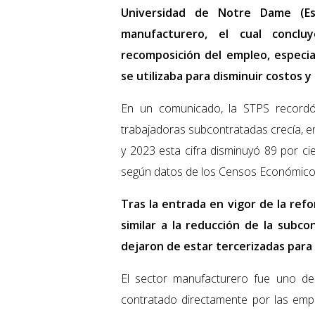
Universidad de Notre Dame (Es
manufacturero, el cual concl
recomposición del empleo, especi
se utilizaba para disminuir costos y
En un comunicado, la STPS record
trabajadoras subcontratadas crecía, e
y 2023 esta cifra disminuyó 89 por cie
según datos de los Censos Económico
Tras la entrada en vigor de la ref
similar a la reducción de la subco
dejaron de estar tercerizadas para
El sector manufacturero fue uno de
contratado directamente por las em