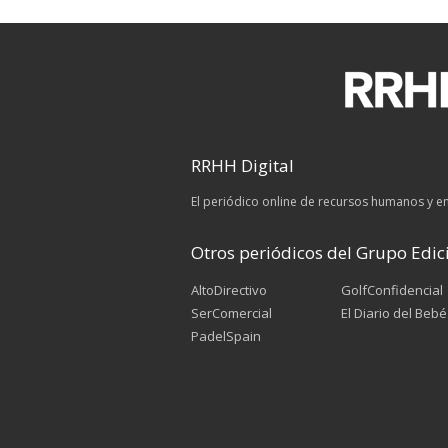
RRHH Digital
El periódico online de recursos humanos y 
Otros periódicos del Grupo Edici
AltoDirectivo
GolfConfidencial
SerComercial
El Diario del Bebé
PadelSpain