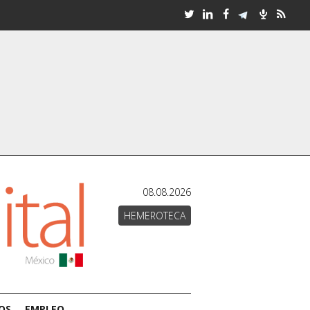
08.08.2026
HEMEROTECA
OS
EMPLEO