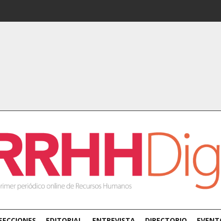
SECCIONES
EDITORIAL
ENTREVISTA
DIRECTORIO
EVENT