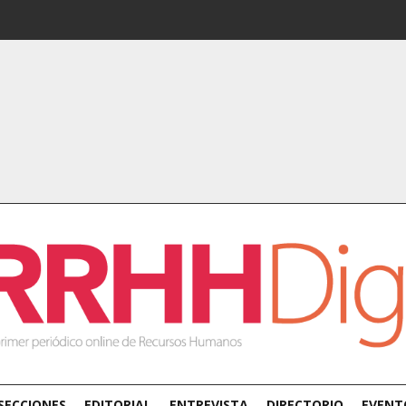
SECCIONES
EDITORIAL
ENTREVISTA
DIRECTORIO
EVENT