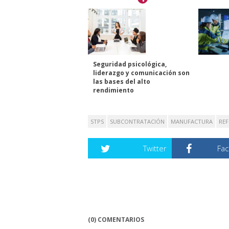
Seguridad psicológica,
liderazgo y comunicación son
las bases del alto
rendimiento
STPS
SUBCONTRATACIÓN
MANUFACTURA
RE
Twitter
Fa
(0) COMENTARIOS