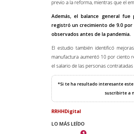
previo a la reforma, mientras que el e
Además, el balance general fue p
registró un crecimiento de 9.0 por
observados antes de la pandemia.
El estudio también identificó mejora
manufactura aumentó 10 por ciento re
el salario de las personas contratadas
*Si te ha resultado interesante est
suscribirte a
RRHHDigital
LO MÁS LEÍDO
1