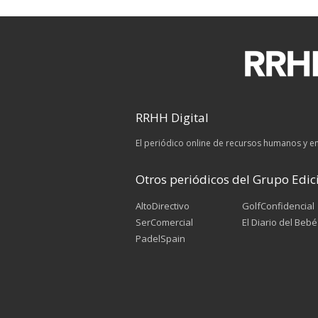
RRHH Digital
El periódico online de recursos humanos y 
Otros periódicos del Grupo Edici
AltoDirectivo
GolfConfidencial
SerComercial
El Diario del Bebé
PadelSpain