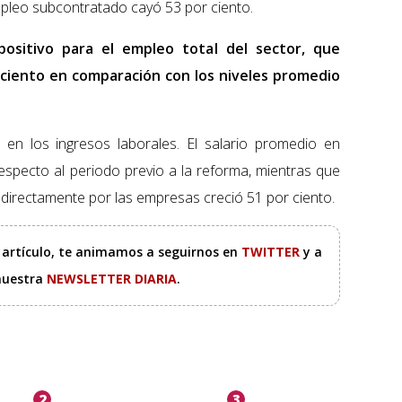
mpleo subcontratado cayó 53 por ciento.
ositivo para el empleo total del sector, que
 ciento en comparación con los niveles promedio
s en los ingresos laborales. El salario promedio en
specto al periodo previo a la reforma, mientras que
 directamente por las empresas creció 51 por ciento.
e artículo, te animamos a seguirnos en
TWITTER
y a
 nuestra
NEWSLETTER DIARIA
.
2
3