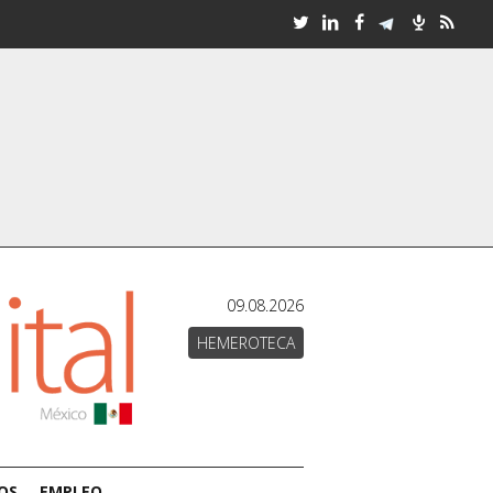
09.08.2026
HEMEROTECA
OS
EMPLEO