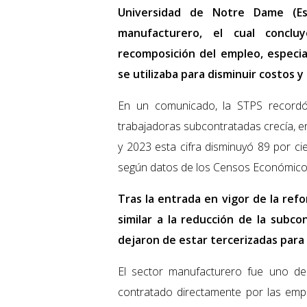
Universidad de Notre Dame (Es
manufacturero, el cual concl
recomposición del empleo, especi
se utilizaba para disminuir costos y
En un comunicado, la STPS record
trabajadoras subcontratadas crecía, e
y 2023 esta cifra disminuyó 89 por cie
según datos de los Censos Económico
Tras la entrada en vigor de la ref
similar a la reducción de la subco
dejaron de estar tercerizadas para
El sector manufacturero fue uno de
contratado directamente por las em