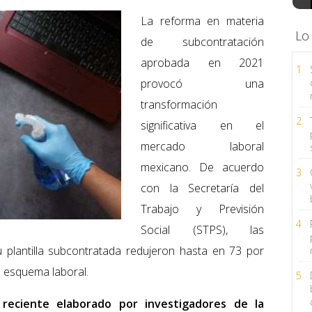
La reforma en materia
Lo
de subcontratación
aprobada en 2021
1
provocó una
transformación
2
significativa en el
mercado laboral
mexicano. De acuerdo
3
con la Secretaría del
Trabajo y Previsión
4
Social (STPS), las
plantilla subcontratada redujeron hasta en 73 por
e esquema laboral.
5
reciente elaborado por investigadores de la