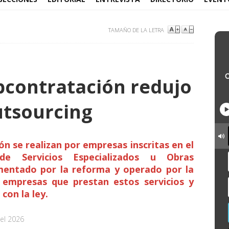
TAMAÑO DE LA LETRA
bcontratación redujo
utsourcing
ón se realizan por empresas inscritas en el
de Servicios Especializados u Obras
ementado por la reforma y operado por la
s empresas que prestan estos servicios y
con la ley.
el 2026