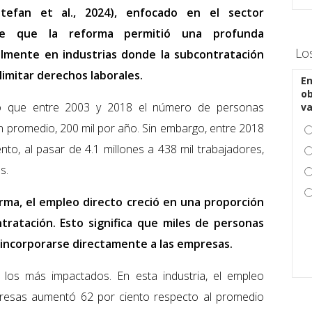
tefan et al., 2024), enfocado en el sector
uye que la reforma permitió una profunda
Lo
almente en industrias donde la subcontratación
 limitar derechos laborales.
En
ob
ó que entre 2003 y 2018 el número de personas
v
n promedio, 200 mil por año. Sin embargo, entre 2018
nto, al pasar de 4.1 millones a 438 mil trabajadores,
s.
orma, el empleo directo creció en una proporción
ntratación. Esto significa que miles de personas
 incorporarse directamente a las empresas.
 los más impactados. En esta industria, el empleo
presas aumentó 62 por ciento respecto al promedio