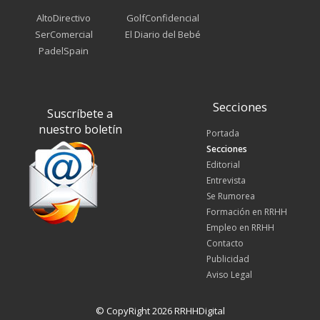
AltoDirectivo
GolfConfidencial
SerComercial
El Diario del Bebé
PadelSpain
Secciones
Suscríbete a
nuestro boletín
Portada
Secciones
Editorial
Entrevista
Se Rumorea
Formación en RRHH
Empleo en RRHH
Contacto
Publicidad
Aviso Legal
© CopyRight 2026 RRHHDigital