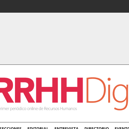
SECCIONES
EDITORIAL
ENTREVISTA
DIRECTORIO
EVENT