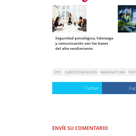
Seguridad psicológica, liderazgo
y comunicación son las bases
del alto rendimiento
STPS
SUBCONTRATACIÓN
MANUFACTURA
REF
Twitter
Fa
ENVÍE SU COMENTARIO