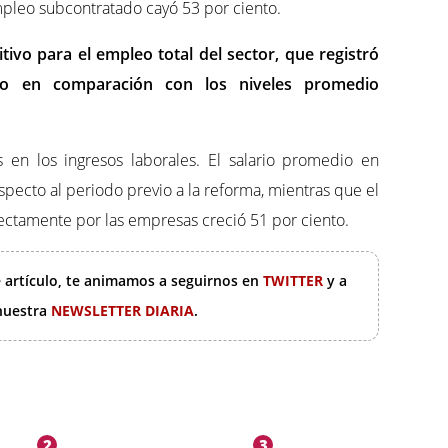
mpleo subcontratado cayó 53 por ciento.
tivo para el empleo total del sector, que registró
to en comparación con los niveles promedio
s en los ingresos laborales. El salario promedio en
pecto al periodo previo a la reforma, mientras que el
rectamente por las empresas creció 51 por ciento.
e artículo, te animamos a seguirnos en
TWITTER
y a
 nuestra
NEWSLETTER DIARIA
.
2
3