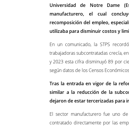
Universidad de Notre Dame (Es
manufacturero, el cual concl
recomposición del empleo, especial
utilizaba para disminuir costos y lim
En un comunicado, la STPS record
trabajadoras subcontratadas crecía, e
y 2023 esta cifra disminuyó 89 por cie
según datos de los Censos Económicos
Tras la entrada en vigor de la ref
similar a la reducción de la subco
dejaron de estar tercerizadas para 
El sector manufacturero fue uno de
contratado directamente por las em