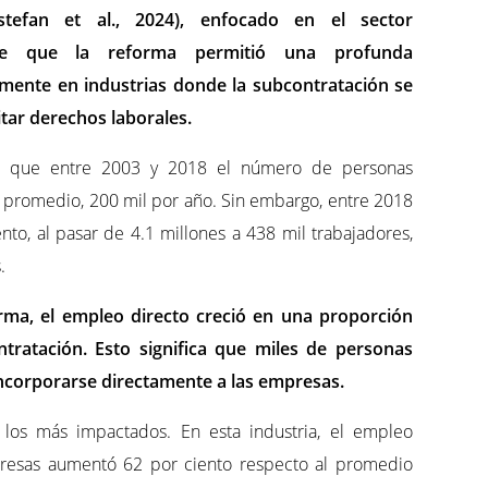
tefan et al., 2024), enfocado en el sector
uye que la reforma permitió una profunda
mente en industrias donde la subcontratación se
itar derechos laborales.
ó que entre 2003 y 2018 el número de personas
n promedio, 200 mil por año. Sin embargo, entre 2018
nto, al pasar de 4.1 millones a 438 mil trabajadores,
.
orma, el empleo directo creció en una proporción
ntratación. Esto significa que miles de personas
incorporarse directamente a las empresas.
 los más impactados. En esta industria, el empleo
presas aumentó 62 por ciento respecto al promedio