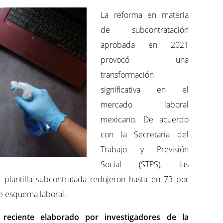
La reforma en materia
de subcontratación
aprobada en 2021
provocó una
transformación
significativa en el
mercado laboral
mexicano. De acuerdo
con la Secretaría del
Trabajo y Previsión
Social (STPS), las
plantilla subcontratada redujeron hasta en 73 por
e esquema laboral.
reciente elaborado por investigadores de la