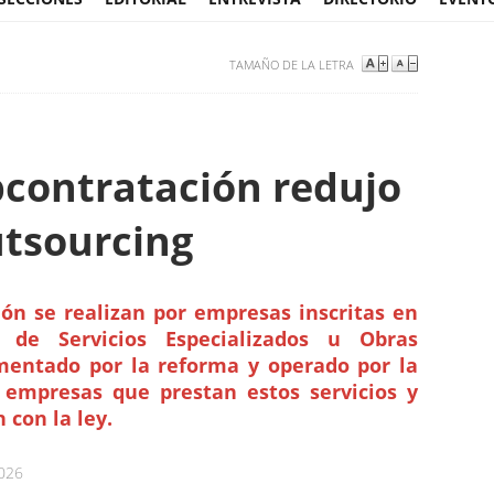
TAMAÑO DE LA LETRA
contratación redujo
utsourcing
ión se realizan por empresas inscritas en
 de Servicios Especializados u Obras
ementado por la reforma y operado por la
s empresas que prestan estos servicios y
 con la ley.
2026