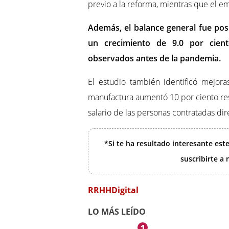
previo a la reforma, mientras que el e
Además, el balance general fue posi
un crecimiento de 9.0 por cien
observados antes de la pandemia.
El estudio también identificó mejora
manufactura aumentó 10 por ciento res
salario de las personas contratadas di
*Si te ha resultado interesante est
suscribirte a
RRHHDigital
LO MÁS LEÍDO
1