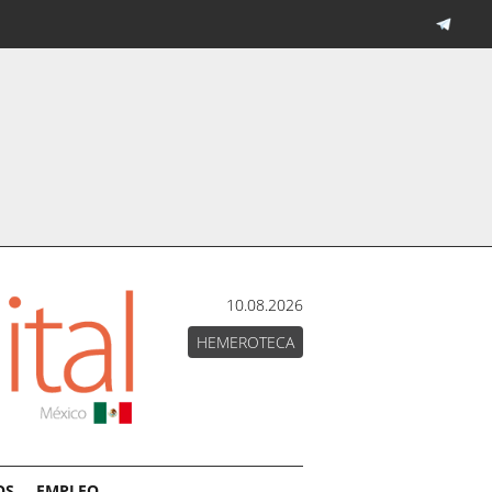
10.08.2026
HEMEROTECA
OS
EMPLEO