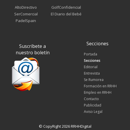
AltoDirectivo
GolfConfidencial
SerComercial
El Diario del Bebé
PadelSpain
Secciones
Suscríbete a
nuestro boletín
Portada
Secciones
Editorial
Entrevista
Se Rumorea
Formación en RRHH
Empleo en RRHH
Contacto
Publicidad
Aviso Legal
© CopyRight 2026 RRHHDigital