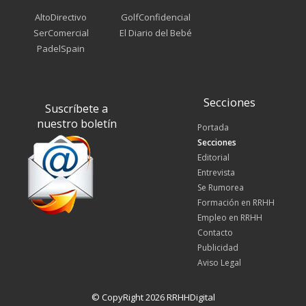
AltoDirectivo
GolfConfidencial
SerComercial
El Diario del Bebé
PadelSpain
Secciones
Suscríbete a
nuestro boletín
Portada
Secciones
Editorial
Entrevista
Se Rumorea
Formación en RRHH
Empleo en RRHH
Contacto
Publicidad
Aviso Legal
© CopyRight 2026 RRHHDigital