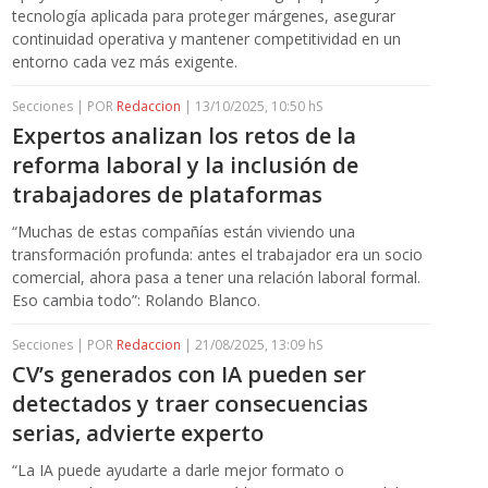
tecnología aplicada para proteger márgenes, asegurar
continuidad operativa y mantener competitividad en un
entorno cada vez más exigente.
Secciones | POR
Redaccion
| 13/10/2025, 10:50 hS
Expertos analizan los retos de la
reforma laboral y la inclusión de
trabajadores de plataformas
“Muchas de estas compañías están viviendo una
transformación profunda: antes el trabajador era un socio
comercial, ahora pasa a tener una relación laboral formal.
Eso cambia todo”: Rolando Blanco.
Secciones | POR
Redaccion
| 21/08/2025, 13:09 hS
CV’s generados con IA pueden ser
detectados y traer consecuencias
serias, advierte experto
“La IA puede ayudarte a darle mejor formato o