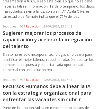
presentación a tu CV, y eso está bien. Lo que no se debe
hacer es falsear información. Tarde o temprano, los datos
manipulados salen a la luz, con o sin IA”: Ayala Olivares.
Un estudio de Remote indica que el 75 % de los...
Secciones | POR
Redaccion
| 29/07/2025, 13:01 hS
Sugieren mejorar los procesos de
capacitación y acelerar la integración
del talento
El reto no es solo incorporar tecnología, sino usarla para
identificar el mejor talento, reducir la rotación, acortar los
tiempos de respuesta y conectar cada oportunidad
comercial con una solución real.
Secciones | POR
Redaccion
| 22/07/2025, 13:27 hS
Recursos Humanos debe alinear la IA
con la estrategia organizacional para
enfrentar las vacantes sin cubrir
Parte de la solución radica en mejorar los procesos de