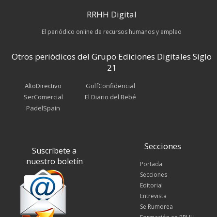
RRHH Digital
El periódico online de recursos humanos y empleo
Otros periódicos del Grupo Ediciones Digitales Siglo
21
AltoDirectivo
GolfConfidencial
SerComercial
El Diario del Bebé
PadelSpain
Secciones
Suscríbete a
nuestro boletín
Portada
Secciones
Editorial
Entrevista
Se Rumorea