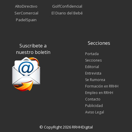
AltoDirectivo
GolfConfidencial
SerComercial
El Diario del Bebé
PadelSpain
Secciones
Suscríbete a
nuestro boletín
Portada
Secciones
Editorial
Entrevista
Se Rumorea
Formación en RRHH
Empleo en RRHH
Contacto
Publicidad
Aviso Legal
© CopyRight 2026 RRHHDigital