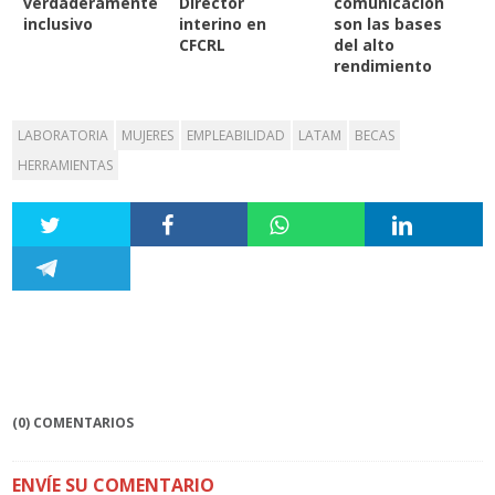
verdaderamente
Director
comunicación
inclusivo
interino en
son las bases
CFCRL
del alto
rendimiento
LABORATORIA
MUJERES
EMPLEABILIDAD
LATAM
BECAS
HERRAMIENTAS
(0) COMENTARIOS
ENVÍE SU COMENTARIO