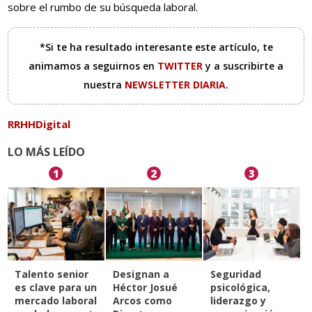
sobre el rumbo de su búsqueda laboral.
*Si te ha resultado interesante este artículo, te
animamos a seguirnos en
TWITTER
y a suscribirte a
nuestra
NEWSLETTER DIARIA
.
RRHHDigital
LO MÁS LEÍDO
1
2
3
Talento senior
Designan a
Seguridad
es clave para un
Héctor Josué
psicológica,
mercado laboral
Arcos como
liderazgo y