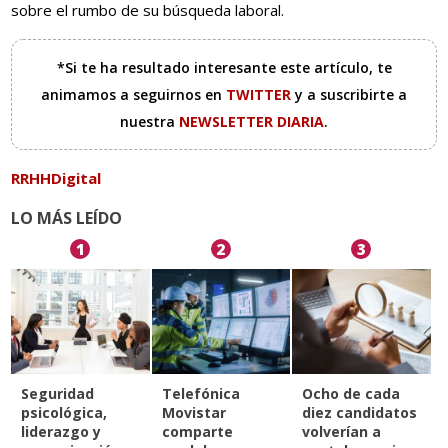
sobre el rumbo de su búsqueda laboral.
*Si te ha resultado interesante este artículo, te
animamos a seguirnos en
TWITTER
y a suscribirte a
nuestra
NEWSLETTER DIARIA
.
RRHHDigital
LO MÁS LEÍDO
1
2
3
Seguridad
Telefónica
Ocho de cada
psicológica,
Movistar
diez candidatos
liderazgo y
comparte
volverían a