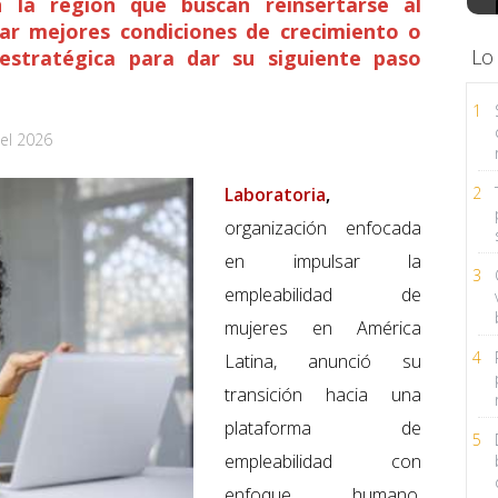
la región que buscan reinsertarse al
ar mejores condiciones de crecimiento o
Lo
 estratégica para dar su siguiente paso
1
el 2026
Laboratoria
,
2
organización enfocada
en impulsar la
3
empleabilidad de
mujeres en América
4
Latina, anunció su
transición hacia una
plataforma de
5
empleabilidad con
enfoque humano,