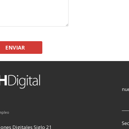
ENVIAR
nue
empleo
Sec
ones Digitales Siglo 21