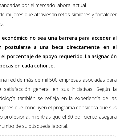
mandadas por el mercado laboral actual.
 mujeres que atraviesan retos similares y fortalecer
s.
o económico no sea una barrera para acceder al
án postularse a una beca directamente en el
o el porcentaje de apoyo requerido. La asignación
e becas en cada cohorte.
una red de más de mil 500 empresas asociadas para
satisfacción general en sus iniciativas. Según la
ología también se refleja en la experiencia de las
s mujeres que concluyen el programa considera que sus
no profesional, mientras que el 80 por ciento asegura
 rumbo de su búsqueda laboral.