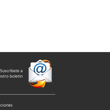
Suscríbete a
stro boletín
ciones