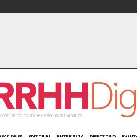
SECCIONES
EDITORIAL
ENTREVISTA
DIRECTORIO
EVENT