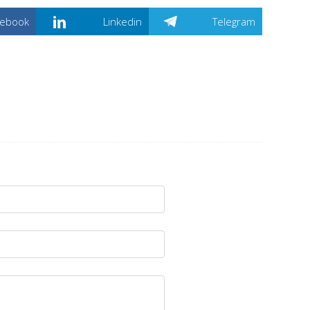
cebook
Linkedin
Telegram