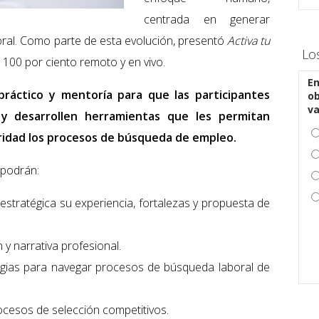
centrada en generar
oral. Como parte de esta evolución, presentó
Activa tu
Lo
100 por ciento remoto y en vivo.
En
 práctico y mentoría para que las participantes
ob
v
l y desarrollen herramientas que les permitan
ridad los procesos de búsqueda de empleo.
 podrán:
estratégica su experiencia, fortalezas y propuesta de
n y narrativa profesional.
egias para navegar procesos de búsqueda laboral de
ocesos de selección competitivos.