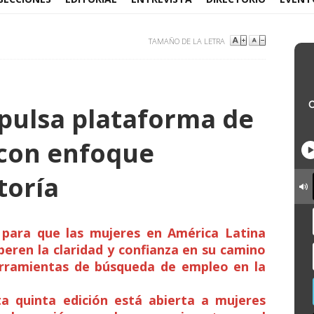
TAMAÑO DE LA LETRA
pulsa plataforma de
 con enfoque
oría
a para que las mujeres en América Latina
uperen la claridad y confianza en su camino
erramientas de búsqueda de empleo en la
a quinta edición está abierta a mujeres