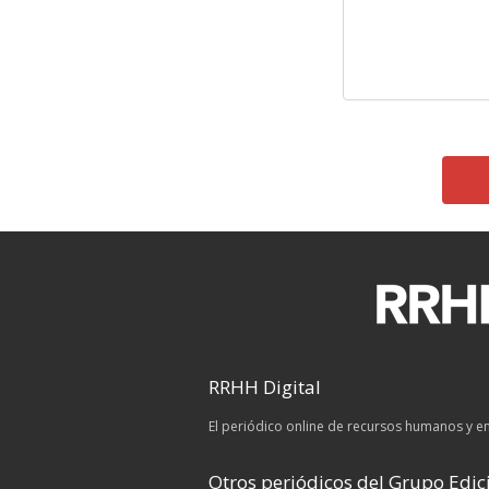
RRHH Digital
El periódico online de recursos humanos y 
Otros periódicos del Grupo Edici