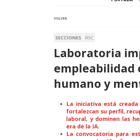
VOLVER
SECCIONES
RSC
Laboratoria im
empleabilidad
humano y ment
La iniciativa está cread
fortalezcan su perfil, rec
laboral, y dominen las h
era de la IA.
La convocatoria para est