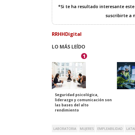
*Si te ha resultado interesante est
suscribirte a
RRHHDigital
LO MÁS LEÍDO
1
Seguridad psicológica,
liderazgo y comunicación son
las bases del alto
rendimiento
LABORATORIA
MUJERES
EMPLEABILIDAD
LAT