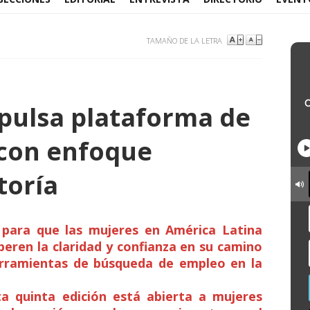
TAMAÑO DE LA LETRA
pulsa plataforma de
 con enfoque
oría
a para que las mujeres en América Latina
uperen la claridad y confianza en su camino
erramientas de búsqueda de empleo en la
a quinta edición está abierta a mujeres