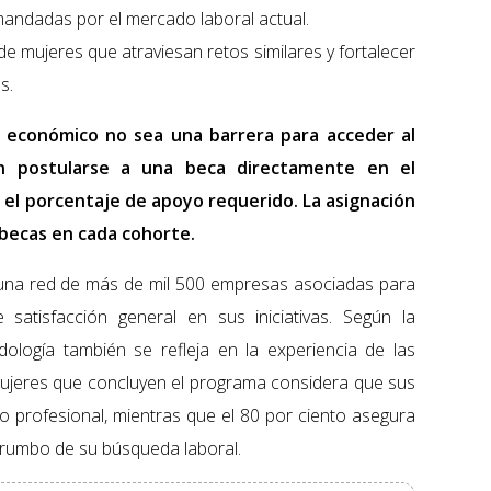
mandadas por el mercado laboral actual.
 mujeres que atraviesan retos similares y fortalecer
s.
o económico no sea una barrera para acceder al
án postularse a una beca directamente en el
o el porcentaje de apoyo requerido. La asignación
e becas en cada cohorte.
una red de más de mil 500 empresas asociadas para
satisfacción general en sus iniciativas. Según la
ología también se refleja en la experiencia de las
s mujeres que concluyen el programa considera que sus
no profesional, mientras que el 80 por ciento asegura
 rumbo de su búsqueda laboral.