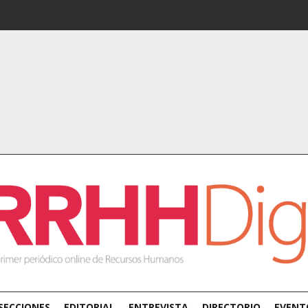
SECCIONES
EDITORIAL
ENTREVISTA
DIRECTORIO
EVENT