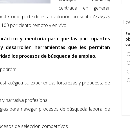
centrada en generar
oral. Como parte de esta evolución, presentó
Activa tu
Lo
100 por ciento remoto y en vivo.
En
 práctico y mentoría para que las participantes
ob
v
l y desarrollen herramientas que les permitan
ridad los procesos de búsqueda de empleo.
 podrán:
estratégica su experiencia, fortalezas y propuesta de
n y narrativa profesional.
egias para navegar procesos de búsqueda laboral de
ocesos de selección competitivos.