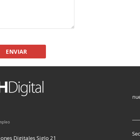
ENVIAR
nue
empleo
Sec
ones Digitales Siglo 21