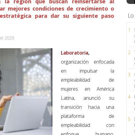
la región que buscan reinsertarse al
ar mejores condiciones de crecimiento o
Lo
 estratégica para dar su siguiente paso
1
el 2026
Laboratoria
,
2
organización enfocada
en impulsar la
3
empleabilidad de
mujeres en América
4
Latina, anunció su
transición hacia una
plataforma de
5
empleabilidad con
enfoque humano,