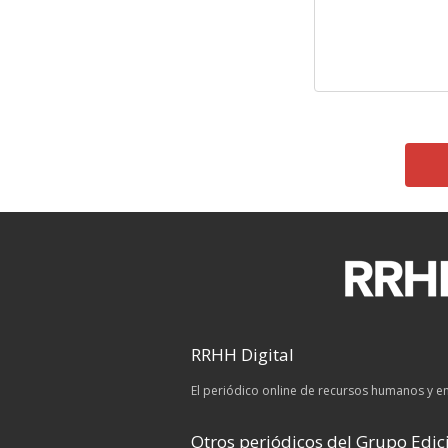
RRHH Digital
El periódico online de recursos humanos y 
Otros periódicos del Grupo Edici