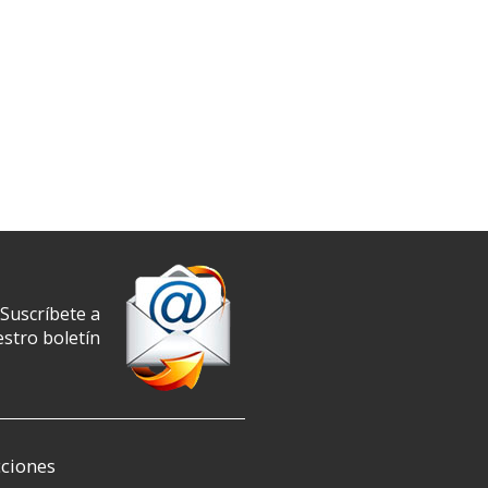
Suscríbete a
stro boletín
ciones