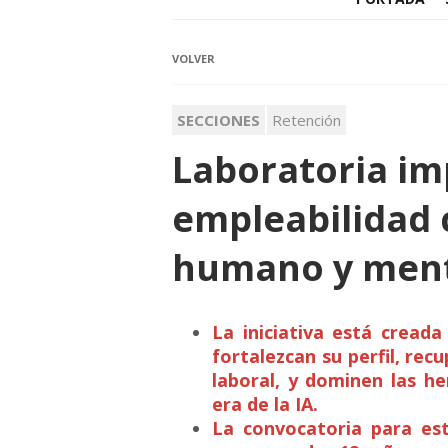
VOLVER
SECCIONES
Retención
Laboratoria im
empleabilidad
humano y ment
La iniciativa está cread
fortalezcan su perfil, rec
laboral, y dominen las h
era de la IA.
La convocatoria para est