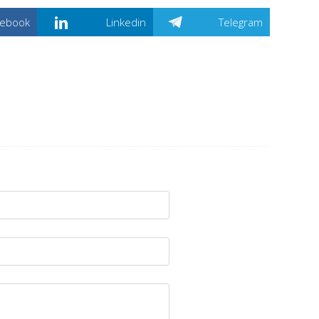
cebook
Linkedin
Telegram