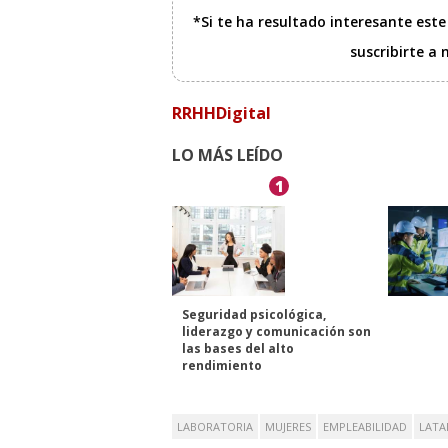
*Si te ha resultado interesante est
suscribirte a
RRHHDigital
LO MÁS LEÍDO
1
Seguridad psicológica,
liderazgo y comunicación son
las bases del alto
rendimiento
LABORATORIA
MUJERES
EMPLEABILIDAD
LAT