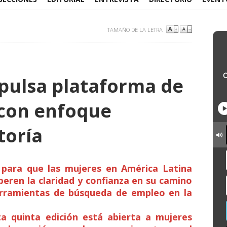
TAMAÑO DE LA LETRA
pulsa plataforma de
 con enfoque
oría
a para que las mujeres en América Latina
uperen la claridad y confianza en su camino
erramientas de búsqueda de empleo en la
a quinta edición está abierta a mujeres