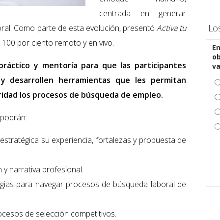
centrada en generar
Lo
oral. Como parte de esta evolución, presentó
Activa tu
100 por ciento remoto y en vivo.
En
ob
 práctico y mentoría para que las participantes
v
l y desarrollen herramientas que les permitan
ridad los procesos de búsqueda de empleo.
 podrán:
estratégica su experiencia, fortalezas y propuesta de
n y narrativa profesional.
egias para navegar procesos de búsqueda laboral de
ocesos de selección competitivos.