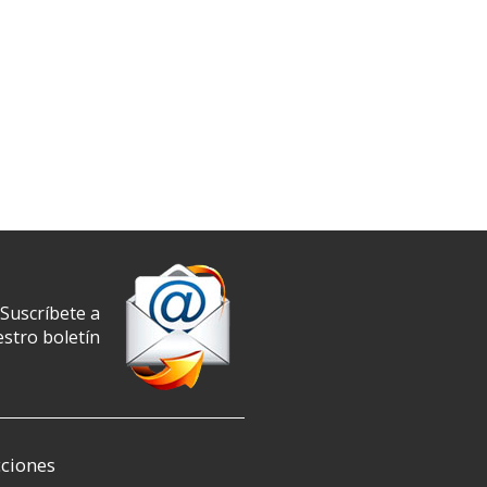
Suscríbete a
stro boletín
ciones