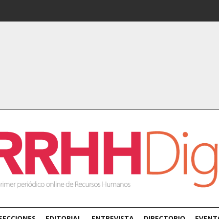
SECCIONES
EDITORIAL
ENTREVISTA
DIRECTORIO
EVENT