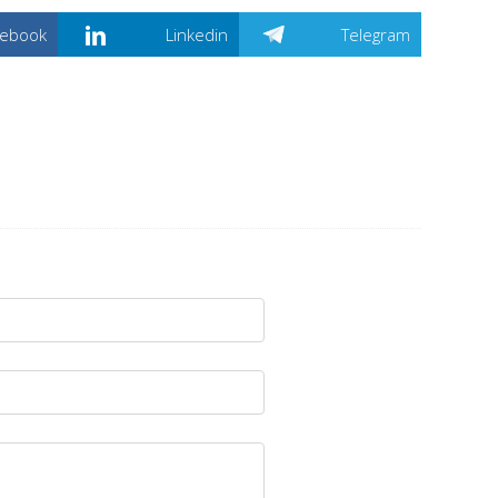
cebook
Linkedin
Telegram