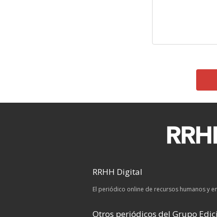
RRHH Digital
El periódico online de recursos humanos y 
Otros periódicos del Grupo Edici