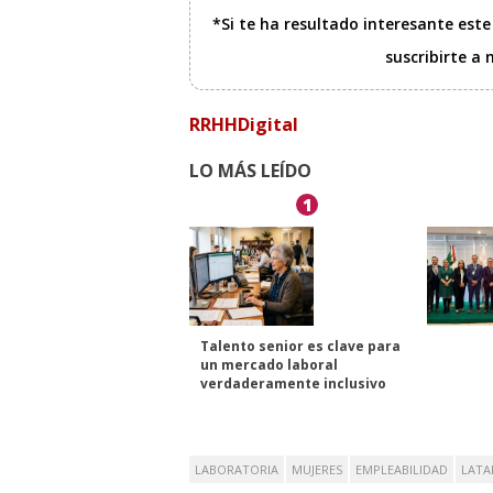
*Si te ha resultado interesante est
suscribirte a
RRHHDigital
LO MÁS LEÍDO
1
Talento senior es clave para
un mercado laboral
verdaderamente inclusivo
LABORATORIA
MUJERES
EMPLEABILIDAD
LAT