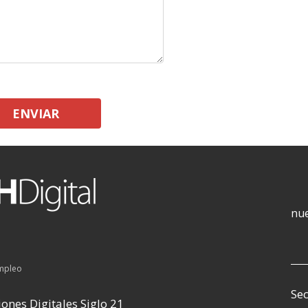
ENVIAR
nue
empleo
Sec
ones Digitales Siglo 21