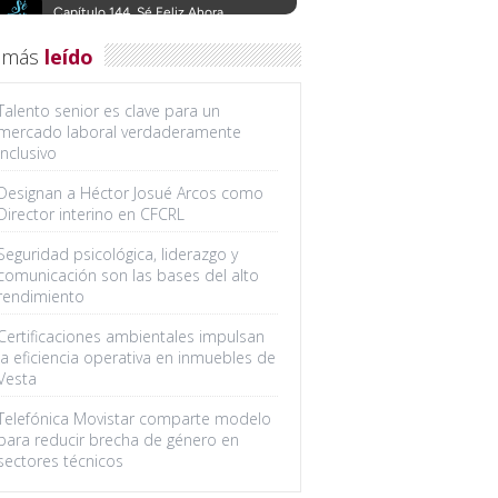
 más
leído
Talento senior es clave para un
mercado laboral verdaderamente
inclusivo
Designan a Héctor Josué Arcos como
Director interino en CFCRL
Seguridad psicológica, liderazgo y
comunicación son las bases del alto
rendimiento
Certificaciones ambientales impulsan
la eficiencia operativa en inmuebles de
Vesta
Telefónica Movistar comparte modelo
para reducir brecha de género en
sectores técnicos