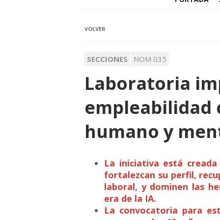
VOLVER
SECCIONES
NOM 035
Laboratoria im
empleabilidad
humano y ment
La iniciativa está cread
fortalezcan su perfil, rec
laboral, y dominen las h
era de la IA.
La convocatoria para est