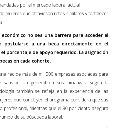
mandadas por el mercado laboral actual.
 mujeres que atraviesan retos similares y fortalecer
s.
o económico no sea una barrera para acceder al
án postularse a una beca directamente en el
o el porcentaje de apoyo requerido. La asignación
e becas en cada cohorte.
una red de más de mil 500 empresas asociadas para
satisfacción general en sus iniciativas. Según la
ología también se refleja en la experiencia de las
s mujeres que concluyen el programa considera que sus
no profesional, mientras que el 80 por ciento asegura
 rumbo de su búsqueda laboral.