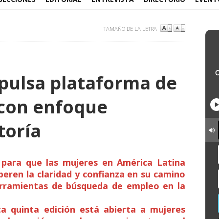
TAMAÑO DE LA LETRA
pulsa plataforma de
 con enfoque
oría
a para que las mujeres en América Latina
uperen la claridad y confianza en su camino
erramientas de búsqueda de empleo en la
a quinta edición está abierta a mujeres