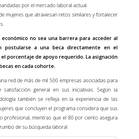
mandadas por el mercado laboral actual.
 mujeres que atraviesan retos similares y fortalecer
s.
o económico no sea una barrera para acceder al
án postularse a una beca directamente en el
o el porcentaje de apoyo requerido. La asignación
e becas en cada cohorte.
una red de más de mil 500 empresas asociadas para
satisfacción general en sus iniciativas. Según la
ología también se refleja en la experiencia de las
s mujeres que concluyen el programa considera que sus
no profesional, mientras que el 80 por ciento asegura
 rumbo de su búsqueda laboral.