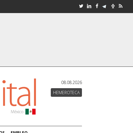
08.08.2026
HEMEROTECA
OS
EMPLEO