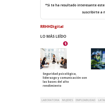
*Si te ha resultado interesante est
suscribirte a
RRHHDigital
LO MÁS LEÍDO
1
Seguridad psicológica,
liderazgo y comunicación son
las bases del alto
rendimiento
LABORATORIA
MUJERES
EMPLEABILIDAD
LAT