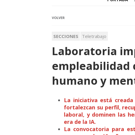
VOLVER
SECCIONES
Teletrabajo
Laboratoria im
empleabilidad
humano y ment
La iniciativa está cread
fortalezcan su perfil, rec
laboral, y dominen las h
era de la IA.
La convocatoria para est