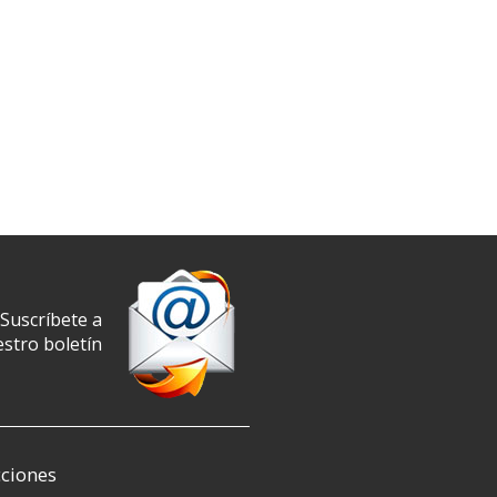
Suscríbete a
stro boletín
ciones