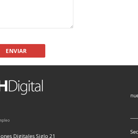
ENVIAR
nue
empleo
Sec
ones Digitales Siglo 21