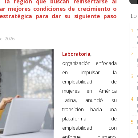
la región que buscan reinsertarse al
ar mejores condiciones de crecimiento o
Lo
 estratégica para dar su siguiente paso
1
el 2026
Laboratoria
,
2
organización enfocada
en impulsar la
3
empleabilidad de
mujeres en América
4
Latina, anunció su
transición hacia una
plataforma de
5
empleabilidad con
enfoque humano,