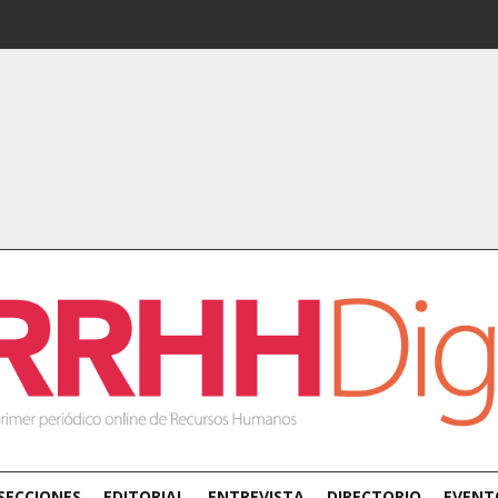
SECCIONES
EDITORIAL
ENTREVISTA
DIRECTORIO
EVENT