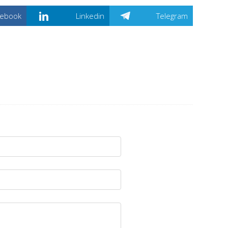
cebook
Linkedin
Telegram