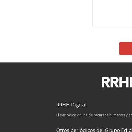
RRHH Digital
El periódico online de recursos humanos y 
Otros periódicos del Grupo Edici