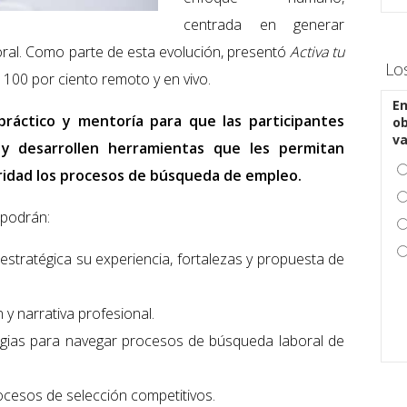
centrada en generar
oral. Como parte de esta evolución, presentó
Activa tu
Lo
100 por ciento remoto y en vivo.
En
 práctico y mentoría para que las participantes
ob
v
l y desarrollen herramientas que les permitan
ridad los procesos de búsqueda de empleo.
 podrán:
estratégica su experiencia, fortalezas y propuesta de
n y narrativa profesional.
egias para navegar procesos de búsqueda laboral de
ocesos de selección competitivos.