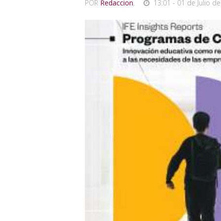
POR
Redaccion
,
13:01 - 01 de Julio de