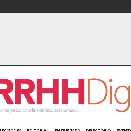
SECCIONES
EDITORIAL
ENTREVISTA
DIRECTORIO
EVENT