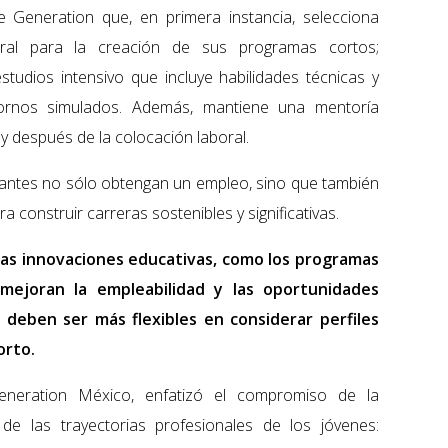
e Generation que, en primera instancia, selecciona
ral para la creación de sus programas cortos;
tudios intensivo que incluye habilidades técnicas y
ornos simulados. Además, mantiene una mentoría
y después de la colocación laboral.
ipantes no sólo obtengan un empleo, sino que también
 construir carreras sostenibles y significativas.
as innovaciones educativas, como los programas
mejoran la empleabilidad y las oportunidades
 deben ser más flexibles en considerar perfiles
orto.
neration México, enfatizó el compromiso de la
de las trayectorias profesionales de los jóvenes: