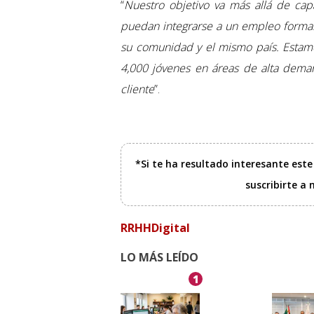
“
Nuestro objetivo va más allá de cap
puedan integrarse a un empleo formal, 
su comunidad y el mismo país. Estamo
4,000 jóvenes en áreas de alta demand
cliente
”.
*Si te ha resultado interesante est
suscribirte a
RRHHDigital
LO MÁS LEÍDO
1