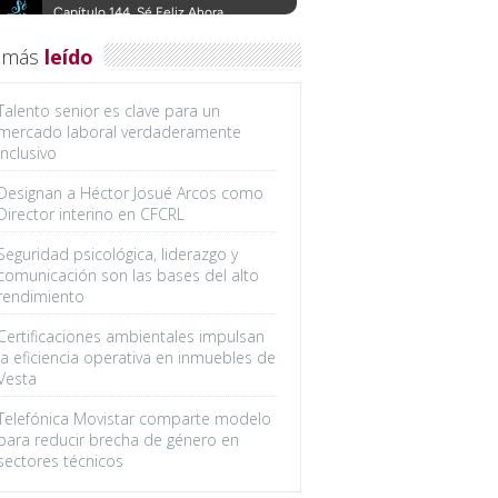
 más
leído
Talento senior es clave para un
mercado laboral verdaderamente
inclusivo
Designan a Héctor Josué Arcos como
Director interino en CFCRL
Seguridad psicológica, liderazgo y
comunicación son las bases del alto
rendimiento
Certificaciones ambientales impulsan
la eficiencia operativa en inmuebles de
Vesta
Telefónica Movistar comparte modelo
para reducir brecha de género en
sectores técnicos