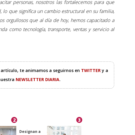
acitar personas, nosotros las fortalecemos para que
lo que significa un cambio estructural en su familia,
s orgullosos que al día de hoy, hemos capacitado a
a como tecnología, transporte, ventas y servicio al
e artículo, te animamos a seguirnos en
TWITTER
y a
 nuestra
NEWSLETTER DIARIA
.
2
3
Designan a