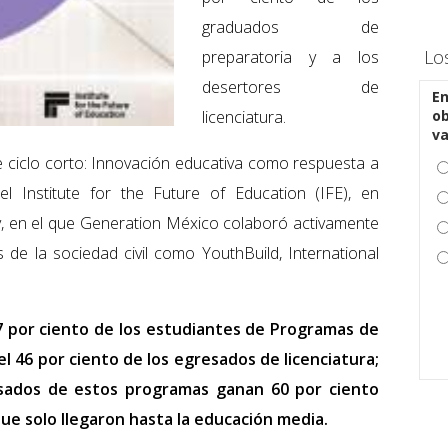
graduados de
Lo
preparatoria y a los
desertores de
En
licenciatura.
ob
v
e ciclo corto: Innovación educativa como respuesta a
l Institute for the Future of Education (IFE), en
, en el que Generation México colaboró activamente
de la sociedad civil como YouthBuild, International
7 por ciento de los estudiantes de Programas de
l 46 por ciento de los egresados de licenciatura;
sados de estos programas ganan 60 por ciento
ue solo llegaron hasta la educación media.