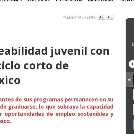
TAMAÑO DE LA LETRA
bilidad juvenil con
iclo corto de
xico
cipantes de sus programas permanecen en su
 de graduarse, lo que subraya la capacidad
r oportunidades de empleo sostenibles y
xico.