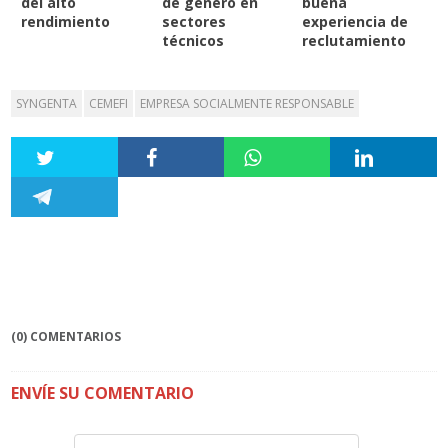
del alto
de género en
buena
rendimiento
sectores
experiencia de
técnicos
reclutamiento
SYNGENTA
CEMEFI
EMPRESA SOCIALMENTE RESPONSABLE
(0) COMENTARIOS
ENVÍE SU COMENTARIO