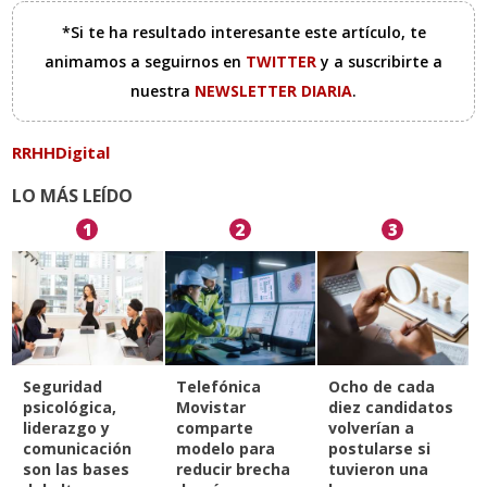
*Si te ha resultado interesante este artículo, te
animamos a seguirnos en
TWITTER
y a suscribirte a
nuestra
NEWSLETTER DIARIA
.
RRHHDigital
LO MÁS LEÍDO
1
2
3
Seguridad
Telefónica
Ocho de cada
psicológica,
Movistar
diez candidatos
liderazgo y
comparte
volverían a
comunicación
modelo para
postularse si
son las bases
reducir brecha
tuvieron una