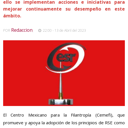
ello se implementan acciones e iniciativas para
mejorar continuamente su desempeño en este
ámbito.
Redaccion
POR
,
22:00 - 13 de Abril del 2023
El Centro Mexicano para la Filantropía (Cemefi), que
promueve y apoya la adopción de los principios de RSE como