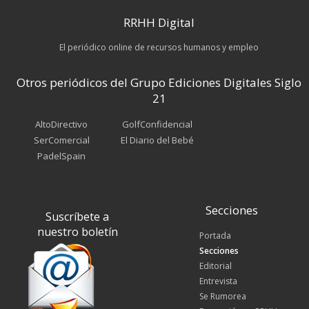
RRHH Digital
El periódico online de recursos humanos y empleo
Otros periódicos del Grupo Ediciones Digitales Siglo
21
AltoDirectivo
GolfConfidencial
SerComercial
El Diario del Bebé
PadelSpain
Secciones
Suscríbete a
nuestro boletín
Portada
Secciones
Editorial
Entrevista
Se Rumorea