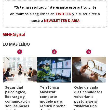
*Si te ha resultado interesante este artículo, te
animamos a seguirnos en
TWITTER
y a suscribirte a
nuestra
NEWSLETTER DIARIA
.
RRHHDigital
LO MÁS LEÍDO
1
2
3
Seguridad
Telefónica
Ocho de cada
psicológica,
Movistar
diez candidatos
liderazgo y
comparte
volverían a
comunicación
modelo para
postularse si
son las bases
reducir brecha
tuvieron una