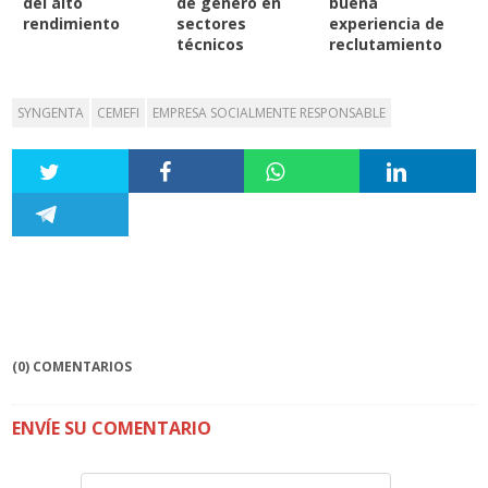
del alto
de género en
buena
rendimiento
sectores
experiencia de
técnicos
reclutamiento
SYNGENTA
CEMEFI
EMPRESA SOCIALMENTE RESPONSABLE
(0) COMENTARIOS
ENVÍE SU COMENTARIO