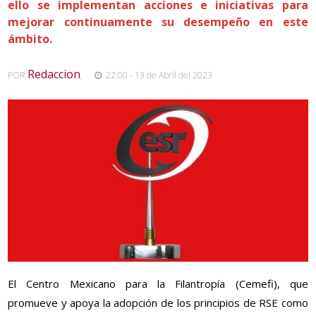
ello se implementan acciones e iniciativas para
mejorar continuamente su desempeño en este
ámbito.
Redaccion
POR
,
22:00 - 13 de Abril del 2023
El Centro Mexicano para la Filantropía (Cemefi), que
promueve y apoya la adopción de los principios de RSE como