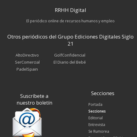
RRHH Digital
El periódico online de recursos humanos y empleo
Otros periódicos del Grupo Ediciones Digitales Siglo
21
AltoDirectivo
GolfConfidencial
SerComercial
El Diario del Bebé
PadelSpain
Secciones
Suscríbete a
nuestro boletín
Portada
Secciones
Editorial
Entrevista
Se Rumorea