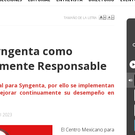
TAMAÑO DE LA LETRA
Syngenta como
lmente Responsable
l para Syngenta, por ello se implementan
 mejorar continuamente su desempeño en
el 2023
El Centro Mexicano para