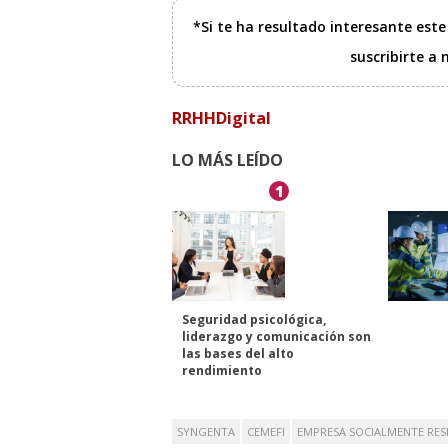
*Si te ha resultado interesante est
suscribirte a
RRHHDigital
LO MÁS LEÍDO
1
Seguridad psicológica,
liderazgo y comunicación son
las bases del alto
rendimiento
SYNGENTA
CEMEFI
EMPRESA SOCIALMENTE RE