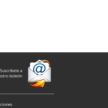
Suscríbete a
stro boletín
ciones