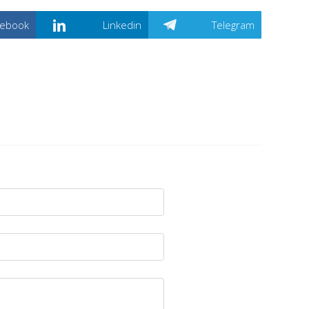
cebook
Linkedin
Telegram