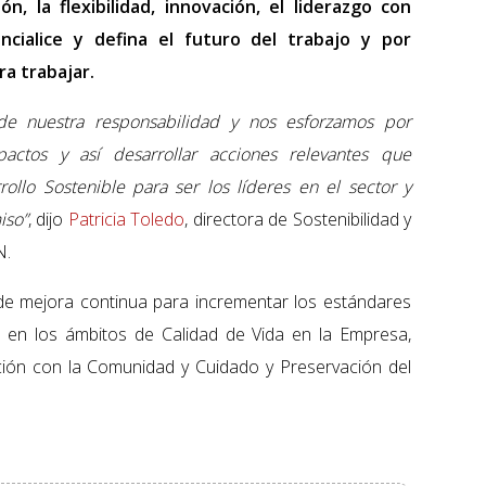
ón, la flexibilidad, innovación, el liderazgo con
cialice y defina el futuro del trabajo y por
ra trabajar.
e nuestra responsabilidad y nos esforzamos por
pactos y así desarrollar acciones relevantes que
ollo Sostenible para ser los líderes en el sector y
iso”
, dijo
Patricia Toledo
, directora de Sostenibilidad y
N.
de mejora continua para incrementar los estándares
l en los ámbitos de Calidad de Vida en la Empresa,
ación con la Comunidad y Cuidado y Preservación del