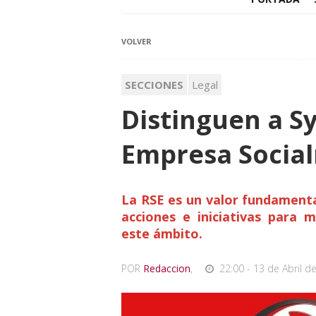
VOLVER
SECCIONES
Legal
Distinguen a 
Empresa Socia
La RSE es un valor fundamenta
acciones e iniciativas para
este ámbito.
POR
Redaccion
,
22:00 - 13 de Abril d