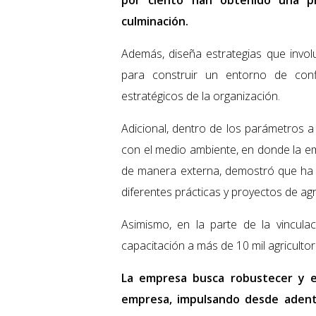
por ciento han obtenido una p
culminación.
Además, diseña estrategias que invo
para construir un entorno de conf
estratégicos de la organización.
Adicional, dentro de los parámetros a e
con el medio ambiente, en donde la em
de manera externa, demostró que ha 
diferentes prácticas y proyectos de agr
Asimismo, en la parte de la vincul
capacitación a más de 10 mil agricultor
La empresa busca robustecer y en
empresa, impulsando desde aden