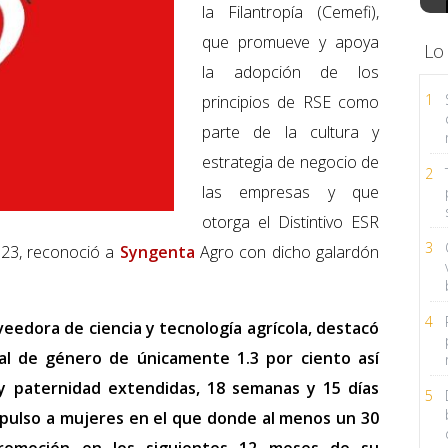
la Filantropía (Cemefi),
que promueve y apoya
Lo
la adopción de los
1
principios de RSE como
parte de la cultura y
estrategia de negocio de
2
las empresas y que
otorga el Distintivo ESR
3
23, reconoció a
Syngenta
Agro con dicho galardón
4
eedora de ciencia y tecnología agrícola, destacó
al de género de únicamente 1.3 por ciento así
y paternidad extendidas, 18 semanas y 15 días
5
pulso a mujeres en el que donde al menos un 30