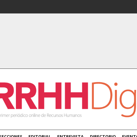
SECCIONES
EDITORIAL
ENTREVISTA
DIRECTORIO
EVENT