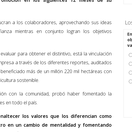
romoción en los siguientes 12 meses de su
Lo
lucran a los colaboradores, aprovechando sus ideas
ianza mientras en conjunto logran los objetivos
En
ob
v
valuar para obtener el distintivo, está la vinculación
presa a través de los diferentes reportes, auditados
beneficiado más de un millón 220 mil hectáreas con
icultura sostenible.
ación con la comunidad, probó haber fomentado la
es en todo el país.
altecer los valores que los diferencian como
tro en un cambio de mentalidad y fomentando