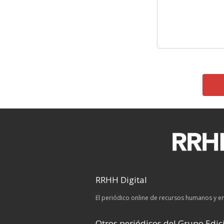
RRHH Digital
El periódico online de recursos humanos y 
Otros periódicos del Grupo Edici