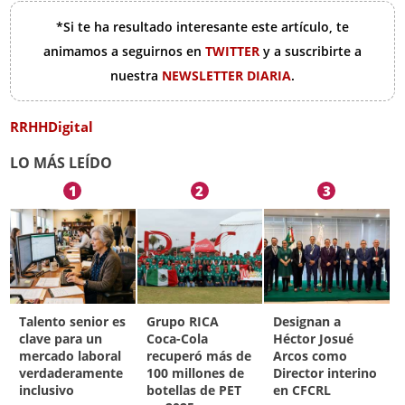
*Si te ha resultado interesante este artículo, te
animamos a seguirnos en
TWITTER
y a suscribirte a
nuestra
NEWSLETTER DIARIA
.
RRHHDigital
LO MÁS LEÍDO
1
2
3
Talento senior es
Grupo RICA
Designan a
clave para un
Coca-Cola
Héctor Josué
mercado laboral
recuperó más de
Arcos como
verdaderamente
100 millones de
Director interino
inclusivo
botellas de PET
en CFCRL