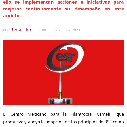
ello se implementan acciones e iniciativas para
mejorar continuamente su desempeño en este
ámbito.
Redaccion
POR
,
22:00 - 13 de Abril del 2023
El Centro Mexicano para la Filantropía (Cemefi), que
promueve y apoya la adopción de los principios de RSE como