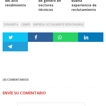
del alto
de género en
buena
rendimiento
sectores
experiencia de
técnicos
reclutamiento
SYNGENTA
CEMEFI
EMPRESA SOCIALMENTE RESPONSABLE
(0) COMENTARIOS
ENVÍE SU COMENTARIO