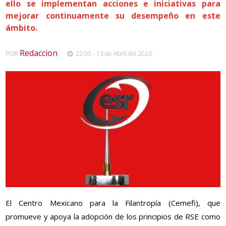
ello se implementan acciones e iniciativas para
mejorar continuamente su desempeño en este
ámbito.
Redaccion
POR
,
22:00 - 13 de Abril del 2023
El Centro Mexicano para la Filantropía (Cemefi), que
promueve y apoya la adopción de los principios de RSE como