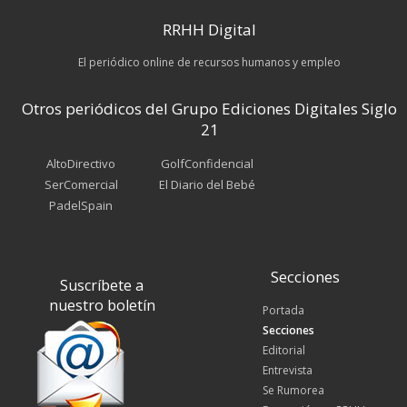
RRHH Digital
El periódico online de recursos humanos y empleo
Otros periódicos del Grupo Ediciones Digitales Siglo
21
AltoDirectivo
GolfConfidencial
SerComercial
El Diario del Bebé
PadelSpain
Secciones
Suscríbete a
nuestro boletín
Portada
Secciones
Editorial
Entrevista
Se Rumorea