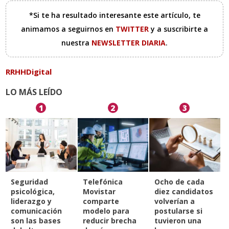
*Si te ha resultado interesante este artículo, te
animamos a seguirnos en
TWITTER
y a suscribirte a
nuestra
NEWSLETTER DIARIA
.
RRHHDigital
LO MÁS LEÍDO
1
2
3
Seguridad
Telefónica
Ocho de cada
psicológica,
Movistar
diez candidatos
liderazgo y
comparte
volverían a
comunicación
modelo para
postularse si
son las bases
reducir brecha
tuvieron una