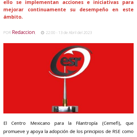
ello se implementan acciones e iniciativas para
mejorar continuamente su desempeño en este
ámbito.
Redaccion
POR
,
22:00 - 13 de Abril del 2023
El Centro Mexicano para la Filantropía (Cemefi), que
promueve y apoya la adopción de los principios de RSE como