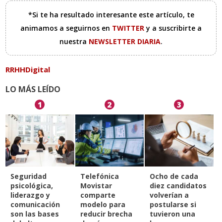
*Si te ha resultado interesante este artículo, te
animamos a seguirnos en
TWITTER
y a suscribirte a
nuestra
NEWSLETTER DIARIA
.
RRHHDigital
LO MÁS LEÍDO
1
2
3
Seguridad
Telefónica
Ocho de cada
psicológica,
Movistar
diez candidatos
liderazgo y
comparte
volverían a
comunicación
modelo para
postularse si
son las bases
reducir brecha
tuvieron una