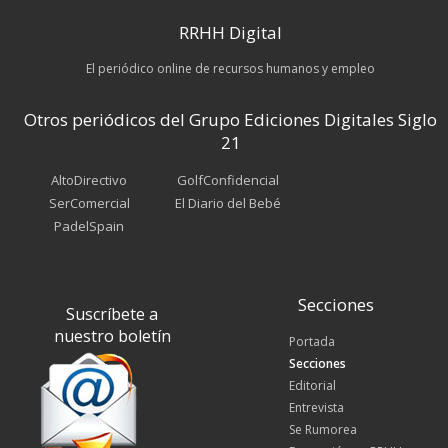
RRHH Digital
El periódico online de recursos humanos y empleo
Otros periódicos del Grupo Ediciones Digitales Siglo
21
AltoDirectivo
GolfConfidencial
SerComercial
El Diario del Bebé
PadelSpain
Secciones
Suscríbete a
nuestro boletín
Portada
Secciones
Editorial
Entrevista
Se Rumorea