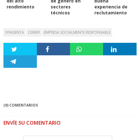
del alto
de género en
buena
rendimiento
sectores
experiencia de
técnicos
reclutamiento
SYNGENTA
CEMEFI
EMPRESA SOCIALMENTE RESPONSABLE
(0) COMENTARIOS
ENVÍE SU COMENTARIO