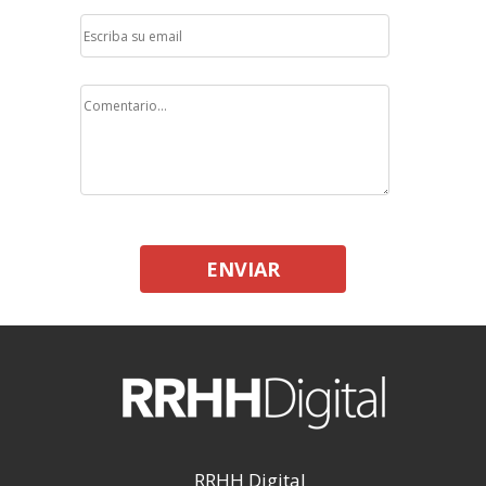
ENVIAR
RRHH Digital