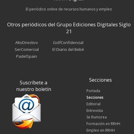
El periódico online de recursos humanos y empleo
Otros periódicos del Grupo Ediciones Digitales Siglo
21
AltoDirectivo
GolfConfidencial
SerComercial
El Diario del Bebé
PadelSpain
Secciones
Suscríbete a
nuestro boletín
Portada
Secciones
Editorial
Entrevista
Se Rumorea
Formación en RRHH
Empleo en RRHH