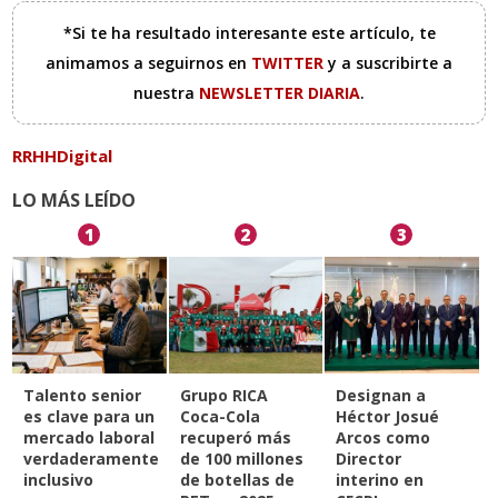
*Si te ha resultado interesante este artículo, te
animamos a seguirnos en
TWITTER
y a suscribirte a
nuestra
NEWSLETTER DIARIA
.
RRHHDigital
LO MÁS LEÍDO
1
2
3
Talento senior
Grupo RICA
Designan a
es clave para un
Coca-Cola
Héctor Josué
mercado laboral
recuperó más
Arcos como
verdaderamente
de 100 millones
Director
inclusivo
de botellas de
interino en