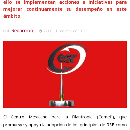
ello se implementan acciones e iniciativas para
mejorar continuamente su desempeño en este
ámbito.
Redaccion
POR
,
22:00 - 13 de Abril del 2023
El Centro Mexicano para la Filantropía (Cemefi), que
promueve y apoya la adopción de los principios de RSE como