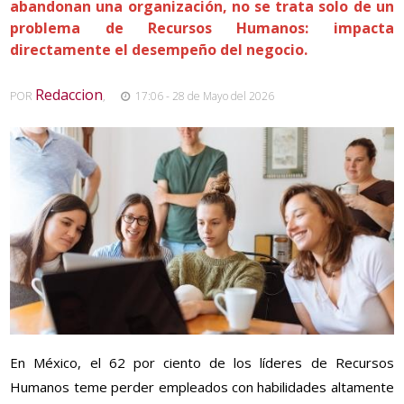
abandonan una organización, no se trata solo de un
problema de Recursos Humanos: impacta
directamente el desempeño del negocio.
Redaccion
POR
,
17:06 - 28 de Mayo del 2026
En México, el 62 por ciento de los líderes de Recursos
Humanos teme perder empleados con habilidades altamente