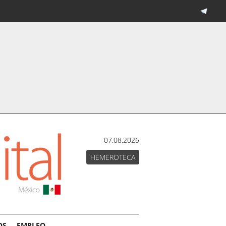
07.08.2026
HEMEROTECA
OS
EMPLEO