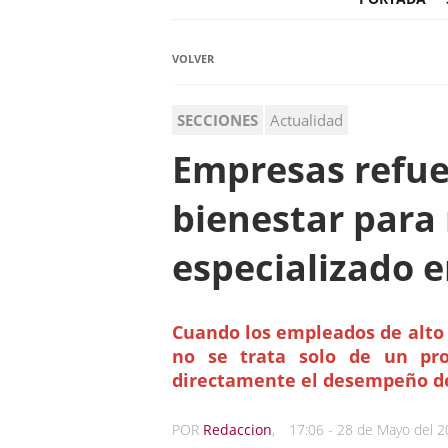
VOLVER
SECCIONES
Actualidad
Empresas refue
bienestar para 
especializado e
Cuando los empleados de alt
no se trata solo de un pr
directamente el desempeño de
POR
Redaccion
,
17:06 - 28 de Mayo del 