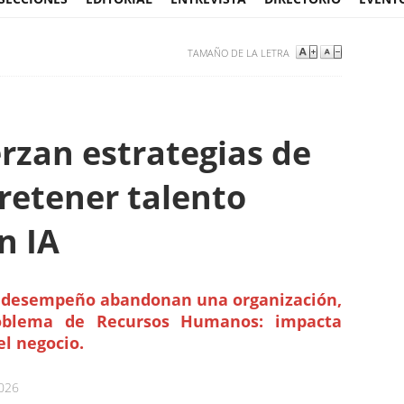
TAMAÑO DE LA LETRA
rzan estrategias de
retener talento
n IA
o desempeño abandonan una organización,
oblema de Recursos Humanos: impacta
l negocio.
2026