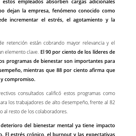
 estos empleados absorben cargas adicionales
ipo dejan la empresa, fenómeno conocido como
ede incrementar el estrés, el agotamiento y la
 de retención están cobrando mayor relevancia y el
un elemento clave.
El 90 por ciento de los líderes de
os programas de bienestar son importantes para
esempeño, mientras que 88 por ciento afirma que
d y compromiso.
ectivos consultados calificó estos programas como
a los trabajadores de alto desempeño, frente al 82
 al resto de los colaboradores.
 deterioro del bienestar mental ya tiene impacto
. El estrés crónico, el burnout y las expectativas