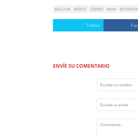
WELLHUB
MÉXICO
LÍDERES
RRHH
RETENCIÓ
Twitter
Fa
ENVÍE SU COMENTARIO