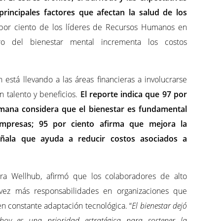
principales factores que afectan la salud de los
 por ciento de los líderes de Recursos Humanos en
o del bienestar mental incrementa los costos
 está llevando a las áreas financieras a involucrarse
n talento y beneficios.
El reporte indica que 97 por
umana considera que el bienestar es fundamental
empresas; 95 por ciento afirma que mejora la
eñala que ayuda a reducir costos asociados a
a Wellhub, afirmó que los colaboradores de alto
ez más responsabilidades en organizaciones que
 constante adaptación tecnológica. “
El bienestar dejó
 hoy es una prioridad estratégica para sostener la