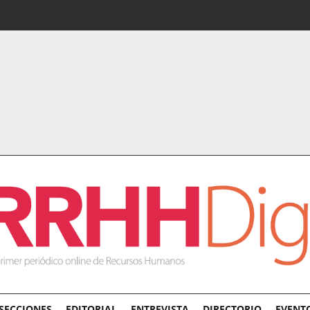
SECCIONES
EDITORIAL
ENTREVISTA
DIRECTORIO
EVENT