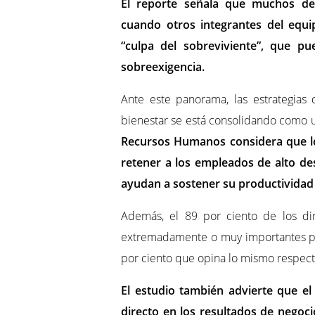
El reporte señala que muchos de
cuando otros integrantes del equ
“culpa del sobreviviente”, que pu
sobreexigencia.
Ante este panorama, las estrategias
bienestar se está consolidando como 
Recursos Humanos considera que l
retener a los empleados de alto d
ayudan a sostener su productivida
Además, el 89 por ciento de los dir
extremadamente o muy importantes par
por ciento que opina lo mismo respecto
El estudio también advierte que el
directo en los resultados de negocio