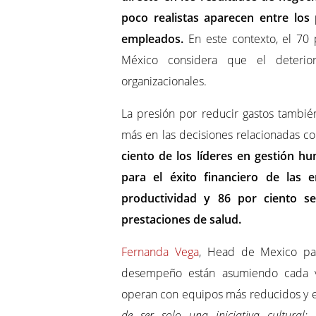
poco realistas aparecen entre los 
empleados.
En este contexto, el 70
México considera que el deterior
organizacionales.
La presión por reducir gastos también
más en las decisiones relacionadas co
ciento de los líderes en gestión h
para el éxito financiero de las 
productividad y 86 por ciento s
prestaciones de salud.
Fernanda Vega
, Head de Mexico par
desempeño están asumiendo cada v
operan con equipos más reducidos y en
de ser solo una iniciativa cultural;