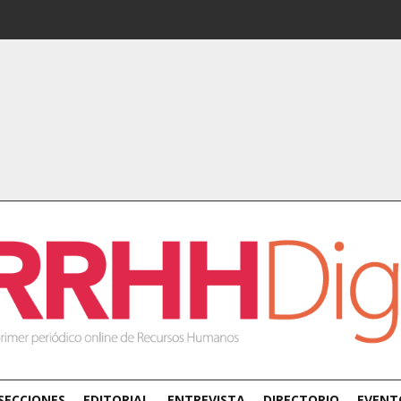
SECCIONES
EDITORIAL
ENTREVISTA
DIRECTORIO
EVENT