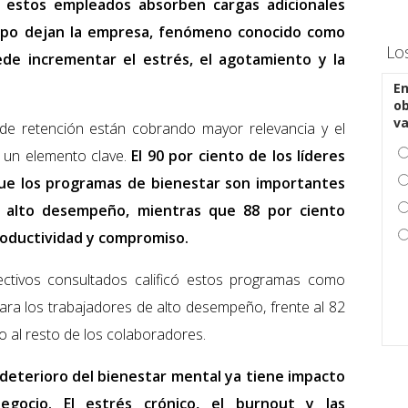
 estos empleados absorben cargas adicionales
ipo dejan la empresa, fenómeno conocido como
Lo
ede incrementar el estrés, el agotamiento y la
En
ob
v
 de retención están cobrando mayor relevancia y el
 un elemento clave.
El 90 por ciento de los líderes
e los programas de bienestar son importantes
 alto desempeño, mientras que 88 por ciento
roductividad y compromiso.
ectivos consultados calificó estos programas como
a los trabajadores de alto desempeño, frente al 82
o al resto de los colaboradores.
 deterioro del bienestar mental ya tiene impacto
egocio. El estrés crónico, el burnout y las