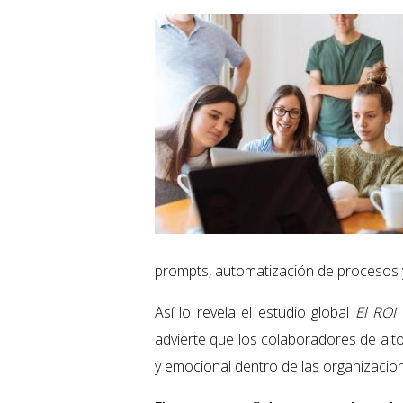
prompts, automatización de procesos y
Así lo revela el estudio global
El ROI
advierte que los colaboradores de alt
y emocional dentro de las organizacio