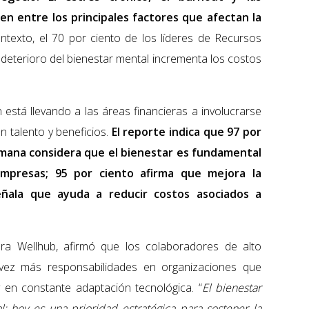
en entre los principales factores que afectan la
texto, el 70 por ciento de los líderes de Recursos
eterioro del bienestar mental incrementa los costos
 está llevando a las áreas financieras a involucrarse
n talento y beneficios.
El reporte indica que 97 por
umana considera que el bienestar es fundamental
empresas; 95 por ciento afirma que mejora la
eñala que ayuda a reducir costos asociados a
a Wellhub, afirmó que los colaboradores de alto
ez más responsabilidades en organizaciones que
en constante adaptación tecnológica. “
El bienestar
al; hoy es una prioridad estratégica para sostener la