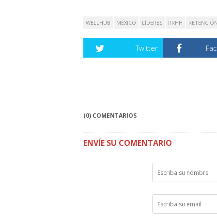
WELLHUB
MÉXICO
LÍDERES
RRHH
RETENCIÓ
Twitter
Fa
(0) COMENTARIOS
ENVÍE SU COMENTARIO