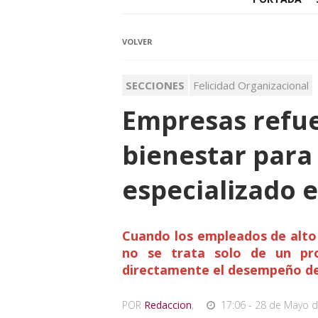
VOLVER
SECCIONES
Felicidad Organizacional
Empresas refue
bienestar para
especializado e
Cuando los empleados de alt
no se trata solo de un pr
directamente el desempeño de
POR
Redaccion
,
17:06 - 28 de Mayo d