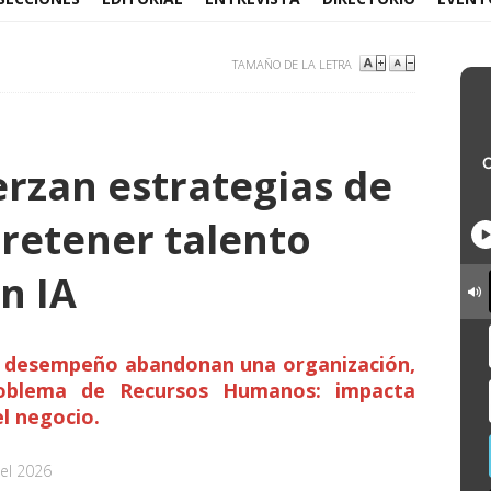
TAMAÑO DE LA LETRA
rzan estrategias de
 retener talento
n IA
o desempeño abandonan una organización,
oblema de Recursos Humanos: impacta
l negocio.
el 2026