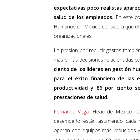
expectativas poco realistas aparec
salud de los empleados.
En este con
Humanos en México considera que el d
organizacionales.
La presión por reducir gastos también
más en las decisiones relacionadas co
ciento de los líderes en gestión h
para el éxito financiero de las 
productividad y 86 por ciento s
prestaciones de salud.
Fernanda Vega
, Head de Mexico par
desempeño están asumiendo cada v
operan con equipos más reducidos y 
dejó de ser solo una iniciativa cultur