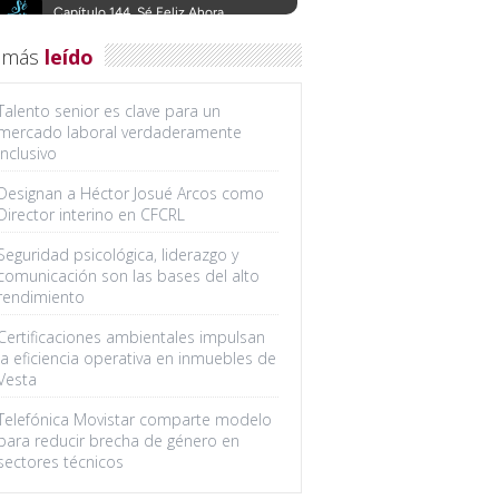
 más
leído
Talento senior es clave para un
mercado laboral verdaderamente
inclusivo
Designan a Héctor Josué Arcos como
Director interino en CFCRL
Seguridad psicológica, liderazgo y
comunicación son las bases del alto
rendimiento
Certificaciones ambientales impulsan
la eficiencia operativa en inmuebles de
Vesta
Telefónica Movistar comparte modelo
para reducir brecha de género en
sectores técnicos