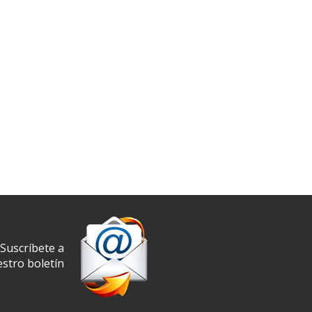
Suscríbete a
stro boletín