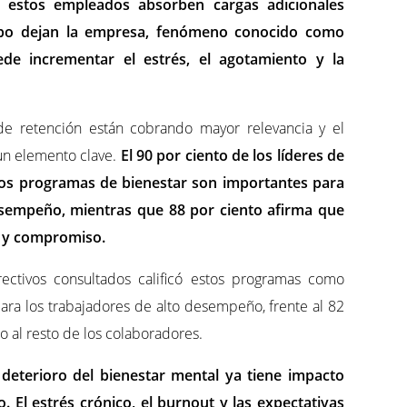
 estos empleados absorben cargas adicionales
ipo dejan la empresa, fenómeno conocido como
ede incrementar el estrés, el agotamiento y la
 de retención están cobrando mayor relevancia y el
un elemento clave.
El 90 por ciento de los líderes de
os programas de bienestar son importantes para
esempeño, mientras que 88 por ciento afirma que
d y compromiso.
ectivos consultados calificó estos programas como
a los trabajadores de alto desempeño, frente al 82
 al resto de los colaboradores.
 deterioro del bienestar mental ya tiene impacto
. El estrés crónico, el burnout y las expectativas