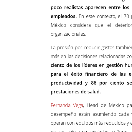
poco realistas aparecen entre los 
empleados.
En este contexto, el 70
México considera que el deterior
organizacionales.
La presión por reducir gastos también
más en las decisiones relacionadas co
ciento de los líderes en gestión h
para el éxito financiero de las 
productividad y 86 por ciento s
prestaciones de salud.
Fernanda Vega
, Head de Mexico par
desempeño están asumiendo cada v
operan con equipos más reducidos y en
de ser solo una iniciativa cultural;