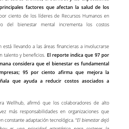
principales factores que afectan la salud de los
 por ciento de los líderes de Recursos Humanos en
o del bienestar mental incrementa los costos
 está llevando a las áreas financieras a involucrarse
n talento y beneficios.
El reporte indica que 97 por
umana considera que el bienestar es fundamental
empresas; 95 por ciento afirma que mejora la
eñala que ayuda a reducir costos asociados a
a Wellhub, afirmó que los colaboradores de alto
ez más responsabilidades en organizaciones que
 constante adaptación tecnológica. “
El bienestar dejó
 hoy es una prioridad estratégica para sostener la