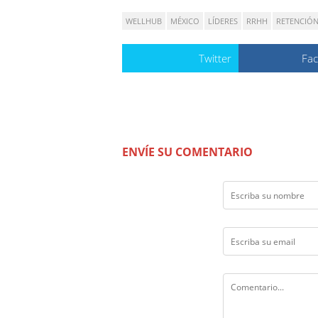
WELLHUB
MÉXICO
LÍDERES
RRHH
RETENCIÓ
Twitter
Fa
ENVÍE SU COMENTARIO