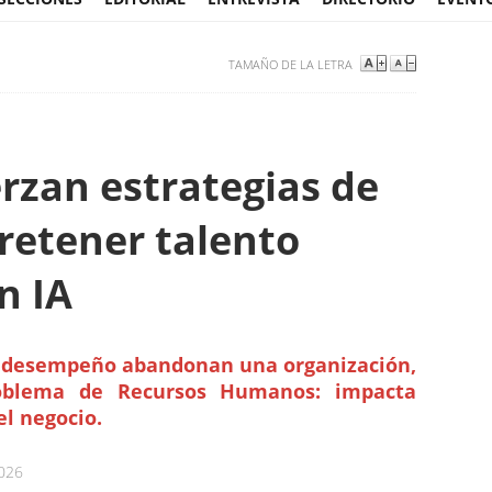
TAMAÑO DE LA LETRA
rzan estrategias de
retener talento
n IA
o desempeño abandonan una organización,
oblema de Recursos Humanos: impacta
l negocio.
2026