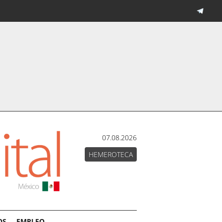
07.08.2026
HEMEROTECA
OS
EMPLEO