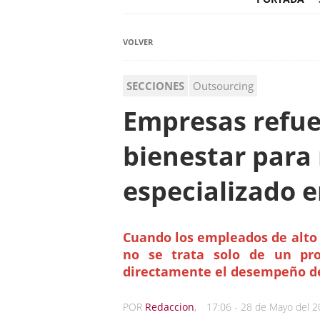
VOLVER
SECCIONES
Outsourcing
Empresas refue
bienestar para 
especializado e
Cuando los empleados de alt
no se trata solo de un pr
directamente el desempeño de
POR
Redaccion
,
17:06 - 28 de Mayo del 