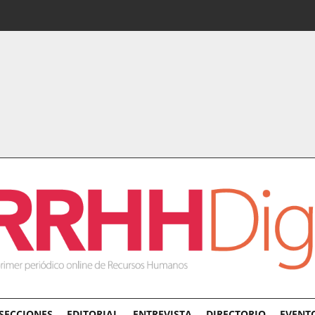
SECCIONES
EDITORIAL
ENTREVISTA
DIRECTORIO
EVENT