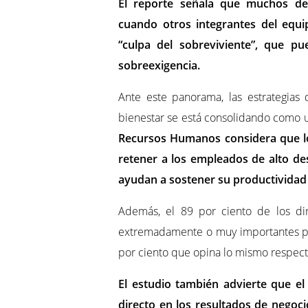
El reporte señala que muchos de
cuando otros integrantes del equ
“culpa del sobreviviente”, que pu
sobreexigencia.
Ante este panorama, las estrategias
bienestar se está consolidando como 
Recursos Humanos considera que l
retener a los empleados de alto d
ayudan a sostener su productivida
Además, el 89 por ciento de los dir
extremadamente o muy importantes par
por ciento que opina lo mismo respecto
El estudio también advierte que el
directo en los resultados de negocio