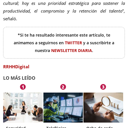
cultural; hoy es una prioridad estratégica para sostener la
productividad, el compromiso y la retención del talento
”,
señaló.
*Si te ha resultado interesante este artículo, te
animamos a seguirnos en
TWITTER
y a suscribirte a
nuestra
NEWSLETTER DIARIA
.
RRHHDigital
LO MÁS LEÍDO
1
2
3