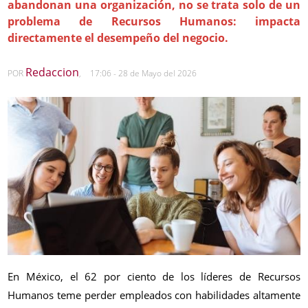
abandonan una organización, no se trata solo de un
problema de Recursos Humanos: impacta
directamente el desempeño del negocio.
Redaccion
POR
,
17:06 - 28 de Mayo del 2026
En México, el 62 por ciento de los líderes de Recursos
Humanos teme perder empleados con habilidades altamente