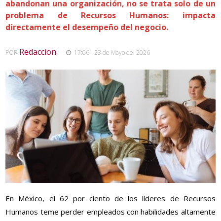
abandonan una organización, no se trata solo de un
problema de Recursos Humanos: impacta
directamente el desempeño del negocio.
Redaccion
POR
,
17:06 - 28 de Mayo del 2026
En México, el 62 por ciento de los líderes de Recursos
Humanos teme perder empleados con habilidades altamente