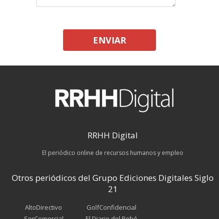
ENVIAR
RRHH Digital
El periódico online de recursos humanos y empleo
Otros periódicos del Grupo Ediciones Digitales Siglo
21
AltoDirectivo
GolfConfidencial
SerComercial
El Diario del Bebé