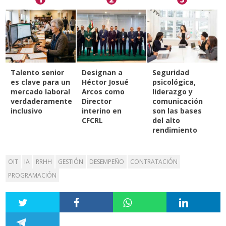
Talento senior
Designan a
Seguridad
es clave para un
Héctor Josué
psicológica,
mercado laboral
Arcos como
liderazgo y
verdaderamente
Director
comunicación
inclusivo
interino en
son las bases
CFCRL
del alto
rendimiento
OIT
IA
RRHH
GESTIÓN
DESEMPEÑO
CONTRATACIÓN
PROGRAMACIÓN