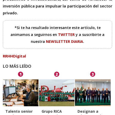
inversión pública para impulsar la participación del sector
privado.
*Si te ha resultado interesante este artículo, te
animamos a seguirnos en
TWITTER
y a suscribirte a
nuestra
NEWSLETTER DIARIA
.
RRHHDigital
LO MÁS LEÍDO
1
2
3
Talento senior
Grupo RICA
Designan a