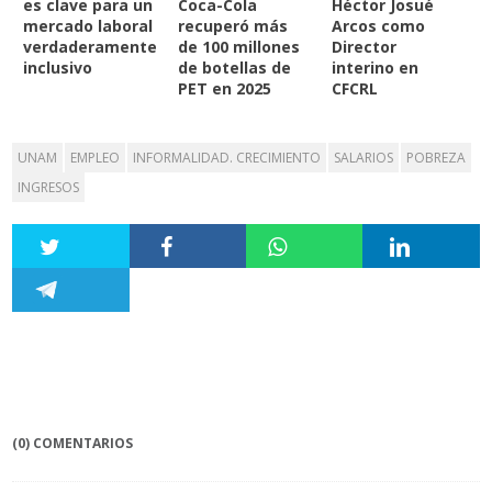
es clave para un
Coca-Cola
Héctor Josué
mercado laboral
recuperó más
Arcos como
verdaderamente
de 100 millones
Director
inclusivo
de botellas de
interino en
PET en 2025
CFCRL
UNAM
EMPLEO
INFORMALIDAD. CRECIMIENTO
SALARIOS
POBREZA
INGRESOS
(0) COMENTARIOS