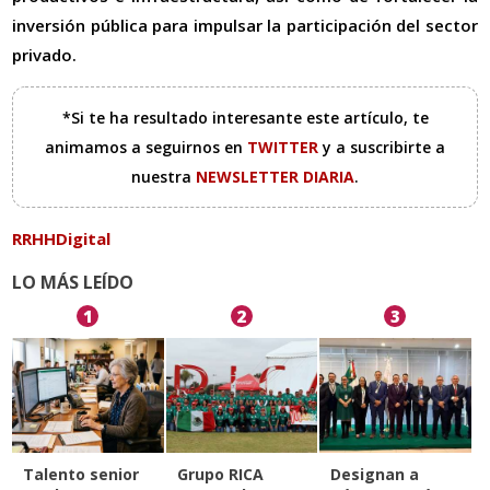
inversión pública para impulsar la participación del sector
privado.
*Si te ha resultado interesante este artículo, te
animamos a seguirnos en
TWITTER
y a suscribirte a
nuestra
NEWSLETTER DIARIA
.
RRHHDigital
LO MÁS LEÍDO
1
2
3
Talento senior
Grupo RICA
Designan a