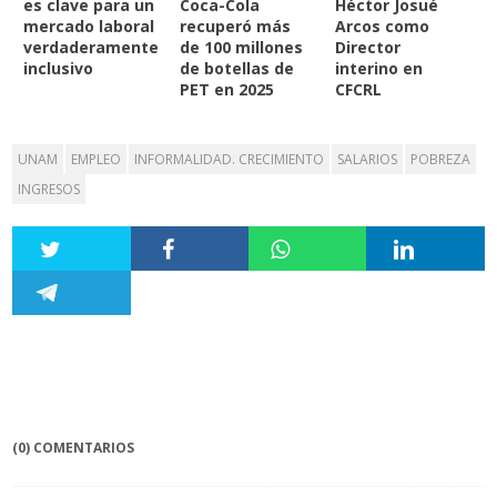
es clave para un
Coca-Cola
Héctor Josué
mercado laboral
recuperó más
Arcos como
verdaderamente
de 100 millones
Director
inclusivo
de botellas de
interino en
PET en 2025
CFCRL
UNAM
EMPLEO
INFORMALIDAD. CRECIMIENTO
SALARIOS
POBREZA
INGRESOS
(0) COMENTARIOS