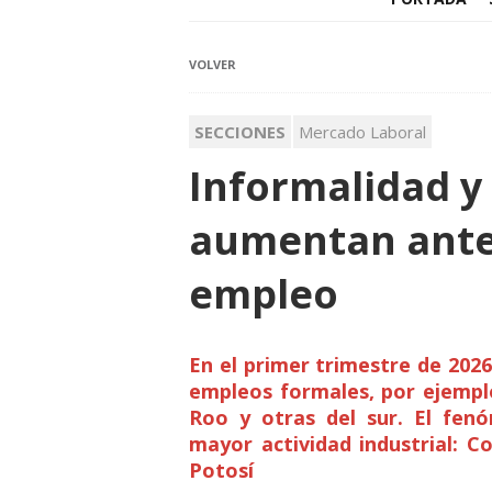
VOLVER
SECCIONES
Mercado Laboral
Informalidad y
aumentan ante 
empleo
En el primer trimestre de 202
empleos formales, por ejempl
Roo y otras del sur. El fen
mayor actividad industrial: C
Potosí