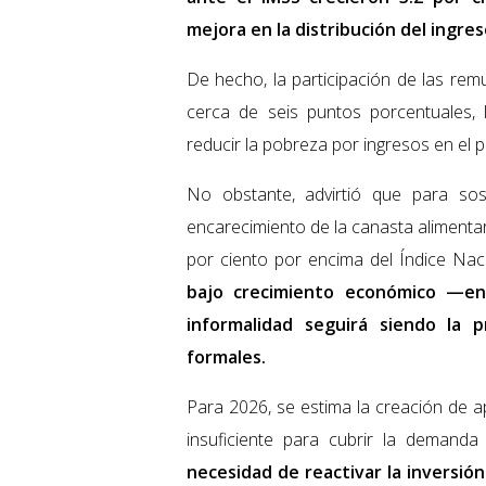
mejora en la distribución del ingres
De hecho, la participación de las re
cerca de seis puntos porcentuales,
reducir la pobreza por ingresos en el pa
No obstante, advirtió que para so
encarecimiento de la canasta alimenta
por ciento por encima del Índice Nac
bajo crecimiento económico —en
informalidad seguirá siendo la p
formales.
Para 2026, se estima la creación de 
insuficiente para cubrir la demanda 
necesidad de reactivar la inversió