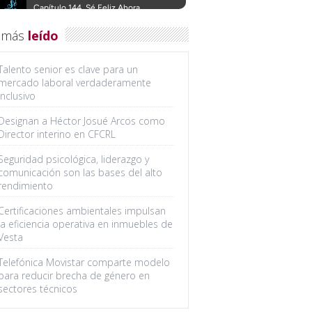
 más
leído
Talento senior es clave para un
mercado laboral verdaderamente
inclusivo
Designan a Héctor Josué Arcos como
Director interino en CFCRL
Seguridad psicológica, liderazgo y
comunicación son las bases del alto
rendimiento
Certificaciones ambientales impulsan
la eficiencia operativa en inmuebles de
Vesta
Telefónica Movistar comparte modelo
para reducir brecha de género en
sectores técnicos