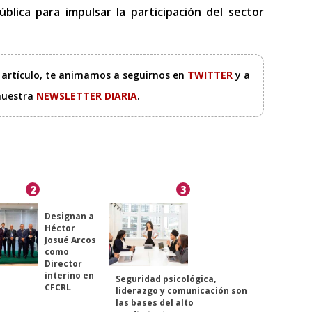
blica para impulsar la participación del sector
e artículo, te animamos a seguirnos en
TWITTER
y a
 nuestra
NEWSLETTER DIARIA
.
2
3
Designan a
Héctor
Josué Arcos
como
Director
interino en
Seguridad psicológica,
CFCRL
liderazgo y comunicación son
las bases del alto