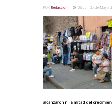
POR
Redaccion
,
06:55 - 05 de Mayo d
alcanzaron ni la mitad del crecimie