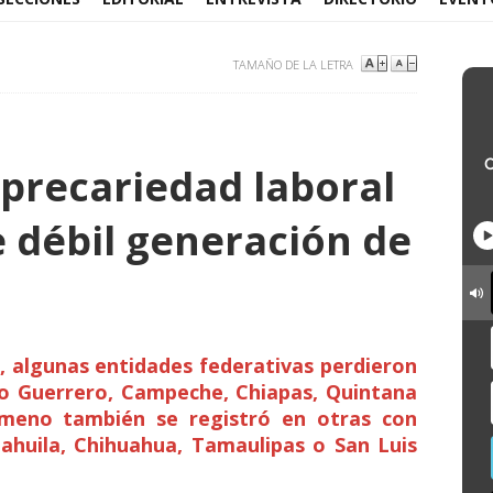
TAMAÑO DE LA LETRA
 precariedad laboral
débil generación de
6, algunas entidades federativas perdieron
o Guerrero, Campeche, Chiapas, Quintana
ómeno también se registró en otras con
oahuila, Chihuahua, Tamaulipas o San Luis