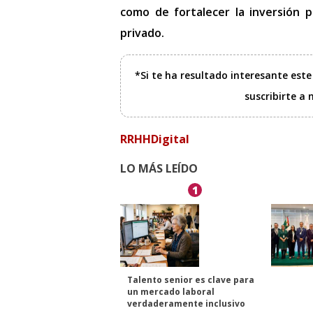
como de fortalecer la inversión pú
privado.
*Si te ha resultado interesante est
suscribirte a
RRHHDigital
LO MÁS LEÍDO
1
Talento senior es clave para
un mercado laboral
verdaderamente inclusivo