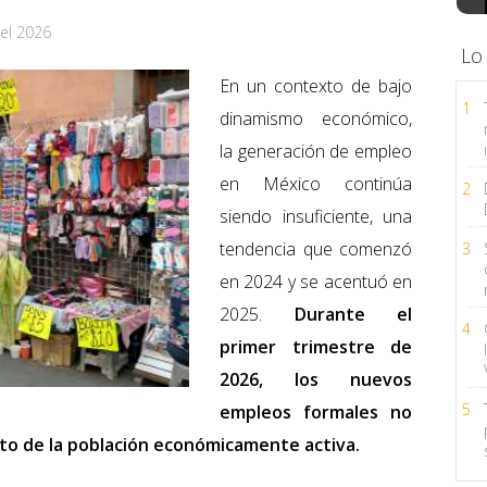
el 2026
Lo
En un contexto de bajo
1
dinamismo económico,
la generación de empleo
en México continúa
2
siendo insuficiente, una
tendencia que comenzó
3
en 2024 y se acentuó en
2025.
Durante el
4
primer trimestre de
2026, los nuevos
5
empleos formales no
nto de la población económicamente activa.