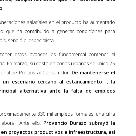
o.
muneraciones salariales en el producto ha aumentado
 lo que ha contribuido a generar condiciones para
ís, señaló el especialista.
stener estos avances es fundamental contener el
ria. En marzo, su costo en zonas urbanas se ubicó 75
ional de Precios al Consumidor.
De mantenerse el
 un escenario cercano al estancamiento—, la
rincipal alternativa ante la falta de empleos
aproximadamente 330 mil empleos formales, una cifra
laboral. Ante ello,
Provencio Durazo subrayó la
n en proyectos productivos e infraestructura, así