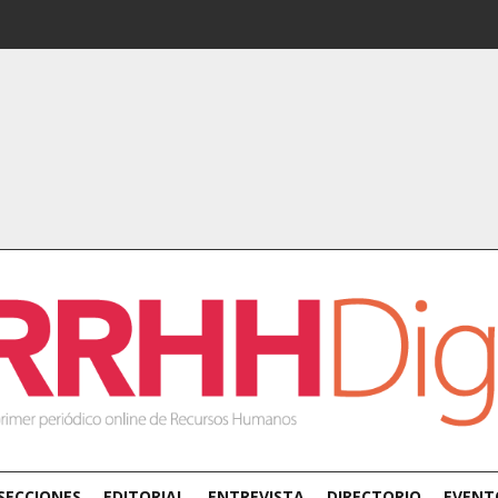
SECCIONES
EDITORIAL
ENTREVISTA
DIRECTORIO
EVENT