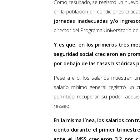
Como resultado, se registró un nuevo 
en la población en condiciones crític
jornadas inadecuadas y/o ingresos
director del Programa Universitario d
Y es que, en los primeros tres mes
seguridad social crecieron en prom
por debajo de las tasas históricas 
Pese a ello, los salarios muestran un
salario mínimo general registró un c
permitido recuperar su poder adquisi
rezago.
En la misma línea, los salarios co
ciento durante el primer trimestre
ante el IMSS crecieron 3.2 por 