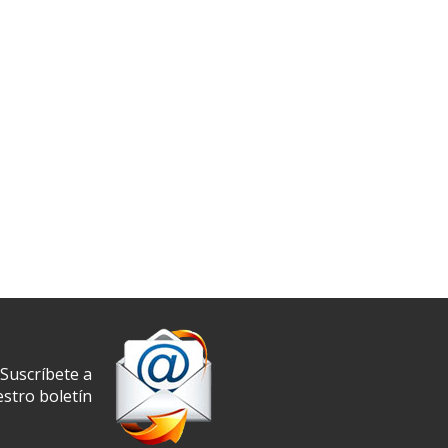
Suscríbete a
stro boletín