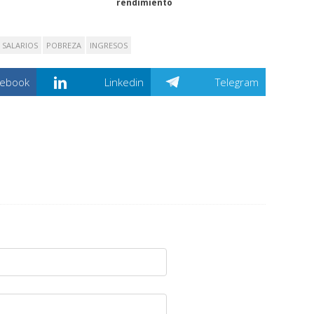
rendimiento
SALARIOS
POBREZA
INGRESOS
cebook
Linkedin
Telegram