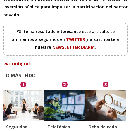
inversión pública para impulsar la participación del sector
privado.
*Si te ha resultado interesante este artículo, te
animamos a seguirnos en
TWITTER
y a suscribirte a
nuestra
NEWSLETTER DIARIA
.
RRHHDigital
LO MÁS LEÍDO
1
2
3
Seguridad
Telefónica
Ocho de cada