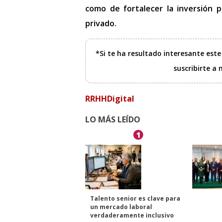
como de fortalecer la inversión pú
privado.
*Si te ha resultado interesante est
suscribirte a
RRHHDigital
LO MÁS LEÍDO
1
Talento senior es clave para
un mercado laboral
verdaderamente inclusivo