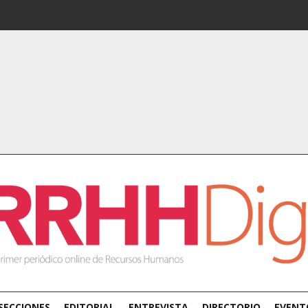
SECCIONES
EDITORIAL
ENTREVISTA
DIRECTORIO
EVENT