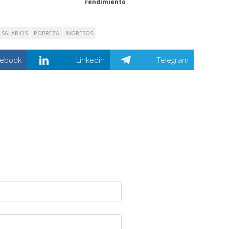
rendimiento
SALARIOS
POBREZA
INGRESOS
cebook
Linkedin
Telegram