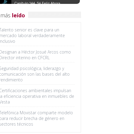
 más
leído
Talento senior es clave para un
mercado laboral verdaderamente
inclusivo
Designan a Héctor Josué Arcos como
Director interino en CFCRL
Seguridad psicológica, liderazgo y
comunicación son las bases del alto
rendimiento
Certificaciones ambientales impulsan
la eficiencia operativa en inmuebles de
Vesta
Telefónica Movistar comparte modelo
para reducir brecha de género en
sectores técnicos