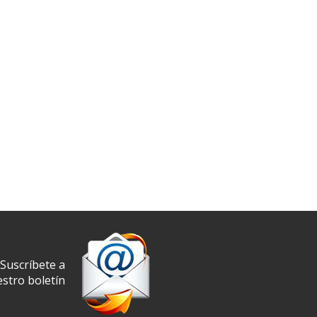
Suscríbete a
stro boletín