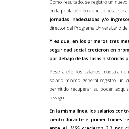
Como resultado, se registró un nuevo 
en la población en condiciones crític
jornadas inadecuadas y/o ingresos
director del Programa Universitario d
Y es que, en los primeros tres mes
seguridad social crecieron en prom
por debajo de las tasas históricas 
Pese a ello, los salarios muestran un
salario mínimo general registró un c
permitido recuperar su poder adquisi
rezago.
En la misma línea, los salarios co
ciento durante el primer trimestre
ante el IMSS crecieron 3.2 por 