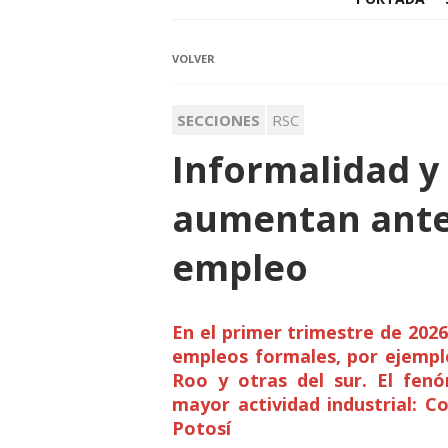
VOLVER
SECCIONES
RSC
Informalidad y
aumentan ante 
empleo
En el primer trimestre de 202
empleos formales, por ejempl
Roo y otras del sur. El fen
mayor actividad industrial: C
Potosí