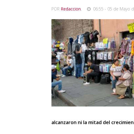
POR
Redaccion
,
06:55 - 05 de Mayo d
alcanzaron ni la mitad del crecimie