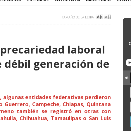
TAMAÑO DE LA LETRA
 precariedad laboral
débil generación de
6, algunas entidades federativas perdieron
o Guerrero, Campeche, Chiapas, Quintana
ómeno también se registró en otras con
oahuila, Chihuahua, Tamaulipas o San Luis