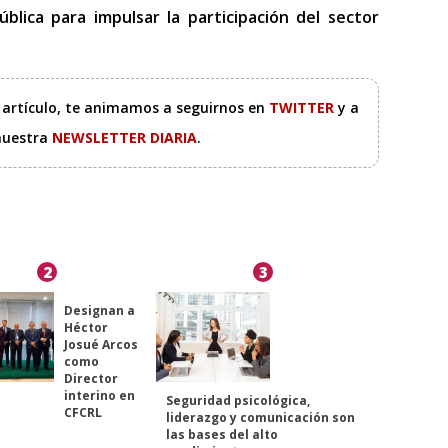
blica para impulsar la participación del sector
e artículo, te animamos a seguirnos en
TWITTER
y a
 nuestra
NEWSLETTER DIARIA
.
2
3
Designan a
Héctor
Josué Arcos
como
Director
interino en
Seguridad psicológica,
CFCRL
liderazgo y comunicación son
las bases del alto