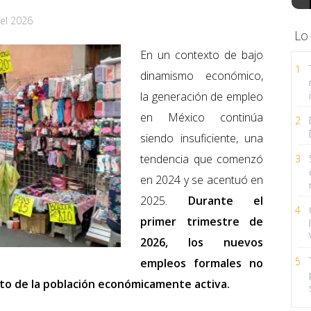
el 2026
Lo
En un contexto de bajo
1
dinamismo económico,
la generación de empleo
en México continúa
2
siendo insuficiente, una
tendencia que comenzó
3
en 2024 y se acentuó en
2025.
Durante el
4
primer trimestre de
2026, los nuevos
5
empleos formales no
nto de la población económicamente activa.