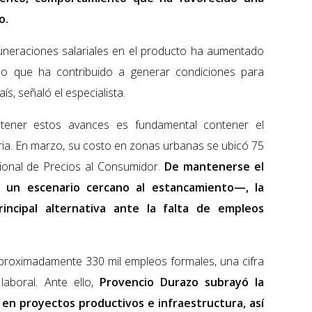
o.
muneraciones salariales en el producto ha aumentado
 lo que ha contribuido a generar condiciones para
ís, señaló el especialista.
stener estos avances es fundamental contener el
ria. En marzo, su costo en zonas urbanas se ubicó 75
ional de Precios al Consumidor.
De mantenerse el
 un escenario cercano al estancamiento—, la
rincipal alternativa ante la falta de empleos
aproximadamente 330 mil empleos formales, una cifra
laboral. Ante ello,
Provencio Durazo subrayó la
n en proyectos productivos e infraestructura, así