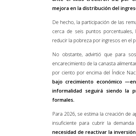
mejora en la distribución del ingres
De hecho, la participación de las re
cerca de seis puntos porcentuales,
reducir la pobreza por ingresos en el pa
No obstante, advirtió que para so
encarecimiento de la canasta alimenta
por ciento por encima del Índice Nac
bajo crecimiento económico —en
informalidad seguirá siendo la p
formales.
Para 2026, se estima la creación de 
insuficiente para cubrir la demanda 
necesidad de reactivar la inversió