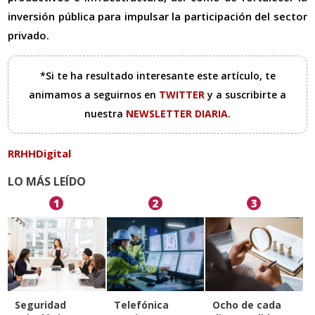
inversión pública para impulsar la participación del sector
privado.
*Si te ha resultado interesante este artículo, te
animamos a seguirnos en
TWITTER
y a suscribirte a
nuestra
NEWSLETTER DIARIA
.
RRHHDigital
LO MÁS LEÍDO
1
2
3
Seguridad
Telefónica
Ocho de cada