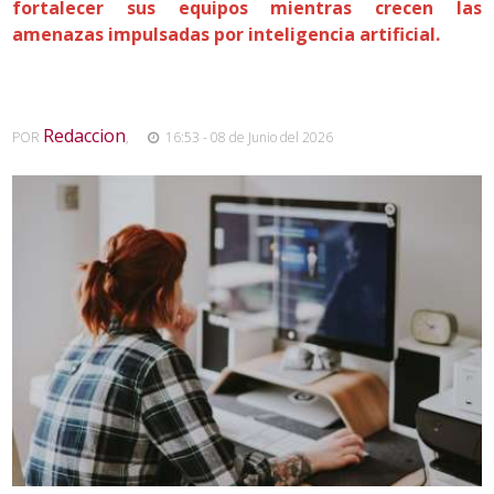
fortalecer sus equipos mientras crecen las
amenazas impulsadas por inteligencia artificial.
Redaccion
POR
,
16:53 - 08 de Junio del 2026