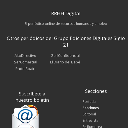
RRHH Digital
El periódico online de recursos humanos y empleo
Otros periódicos del Grupo Ediciones Digitales Siglo
21
AltoDirectivo
GolfConfidencial
SerComercial
El Diario del Bebé
PadelSpain
Secciones
Suscríbete a
nuestro boletín
Portada
Secciones
Editorial
Entrevista
Se Rumorea