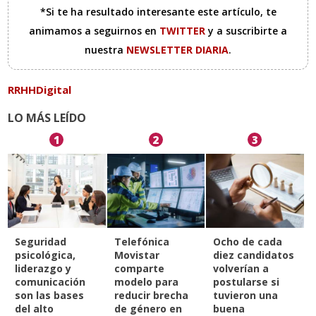
*Si te ha resultado interesante este artículo, te
animamos a seguirnos en
TWITTER
y a suscribirte a
nuestra
NEWSLETTER DIARIA
.
RRHHDigital
LO MÁS LEÍDO
1
2
3
Seguridad
Telefónica
Ocho de cada
psicológica,
Movistar
diez candidatos
liderazgo y
comparte
volverían a
comunicación
modelo para
postularse si
son las bases
reducir brecha
tuvieron una
del alto
de género en
buena