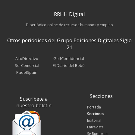
RRHH Digital
El periódico online de recursos humanos y empleo
Otros periódicos del Grupo Ediciones Digitales Siglo
21
AltoDirectivo
GolfConfidencial
SerComercial
El Diario del Bebé
PadelSpain
Secciones
Suscríbete a
nuestro boletín
Portada
Secciones
Editorial
Entrevista
Se Rumorea