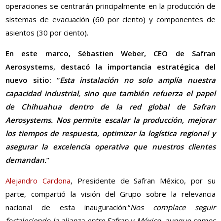
operaciones se centrarán principalmente en la producción de
sistemas de evacuación (60 por ciento) y componentes de
asientos (30 por ciento).
En este marco, Sébastien Weber, CEO de Safran
Aerosystems, destacó la importancia estratégica del
nuevo sitio: “
Esta instalación no solo amplía nuestra
capacidad industrial, sino que también refuerza el papel
de Chihuahua dentro de la red global de Safran
Aerosystems. Nos permite escalar la producción, mejorar
los tiempos de respuesta, optimizar la logística regional y
asegurar la excelencia operativa que nuestros clientes
demandan.
”
Alejandro Cardona
, Presidente de Safran México, por su
parte, compartió la visión del Grupo sobre la relevancia
nacional de esta inauguración:“
Nos complace seguir
fortaleciendo la alianza entre Safran y México, aunque somos