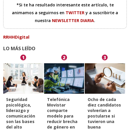
*Si te ha resultado interesante este artículo, te
animamos a seguirnos en
TWITTER
y a suscribirte a
nuestra
NEWSLETTER DIARIA
.
RRHHDigital
LO MÁS LEÍDO
1
2
3
Seguridad
Telefónica
Ocho de cada
psicológica,
Movistar
diez candidatos
liderazgo y
comparte
volverían a
comunicación
modelo para
postularse si
son las bases
reducir brecha
tuvieron una
del alto
de género en
buena