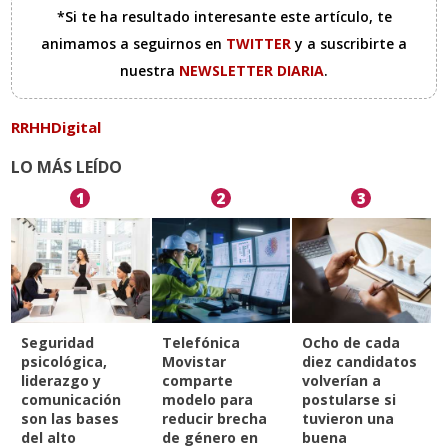
*Si te ha resultado interesante este artículo, te
animamos a seguirnos en
TWITTER
y a suscribirte a
nuestra
NEWSLETTER DIARIA
.
RRHHDigital
LO MÁS LEÍDO
1
2
3
Seguridad
Telefónica
Ocho de cada
psicológica,
Movistar
diez candidatos
liderazgo y
comparte
volverían a
comunicación
modelo para
postularse si
son las bases
reducir brecha
tuvieron una
del alto
de género en
buena