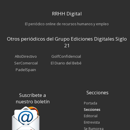
RRHH Digital
El periódico online de recursos humanos y empleo
Otros periódicos del Grupo Ediciones Digitales Siglo
21
AltoDirectivo
GolfConfidencial
SerComercial
El Diario del Bebé
PadelSpain
Secciones
Suscríbete a
nuestro boletín
Portada
Secciones
Editorial
Entrevista
Se Rumorea