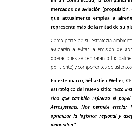
En un comunicado, la compañía int
mercados de aviación (propulsión, 
que actualmente emplea a alred
representa más de la mitad de su pla
Como parte de su estrategia ambiental
ayudarán a evitar la emisión de a
operaciones se centrarán principalme
por ciento) y componentes de asientos 
En este marco, Sébastien Weber, CE
estratégica del nuevo sitio: “
Esta ins
sino que también refuerza el papel
Aerosystems. Nos permite escalar l
optimizar la logística regional y ase
demandan.
”