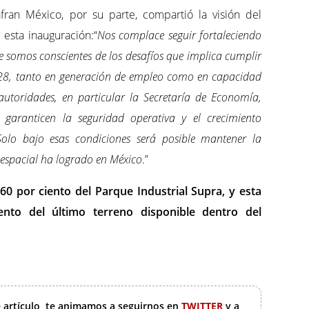
fran México, por su parte, compartió la visión del
 esta inauguración:“
Nos complace seguir fortaleciendo
e somos conscientes de los desafíos que implica cumplir
028, tanto en generación de empleo como en capacidad
utoridades, en particular la Secretaría de Economía,
 garanticen la seguridad operativa y el crecimiento
Solo bajo esas condiciones será posible mantener la
oespacial ha logrado en México
.”
0 por ciento del Parque Industrial Supra, y esta
nto del último terreno disponible dentro del
e artículo, te animamos a seguirnos en
TWITTER
y a