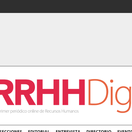
SECCIONES
EDITORIAL
ENTREVISTA
DIRECTORIO
EVENT