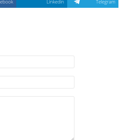
cebook
Linkedin
Telegram