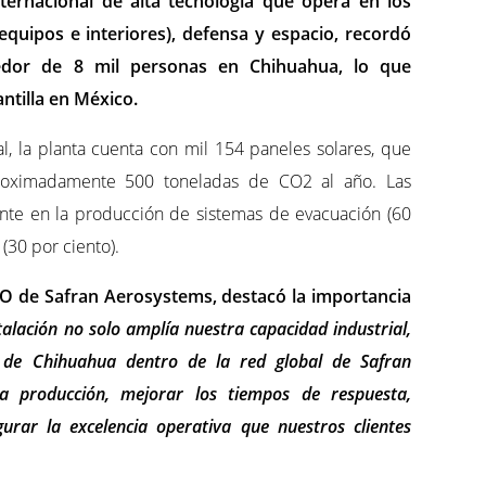
ernacional de alta tecnología que opera en los
equipos e interiores), defensa y espacio, recordó
edor de 8 mil personas en Chihuahua, lo que
ntilla en México.
, la planta cuenta con mil 154 paneles solares, que
proximadamente 500 toneladas de CO2 al año. Las
nte en la producción de sistemas de evacuación (60
(30 por ciento).
O de Safran Aerosystems, destacó la importancia
talación no solo amplía nuestra capacidad industrial,
 de Chihuahua dentro de la red global de Safran
a producción, mejorar los tiempos de respuesta,
gurar la excelencia operativa que nuestros clientes