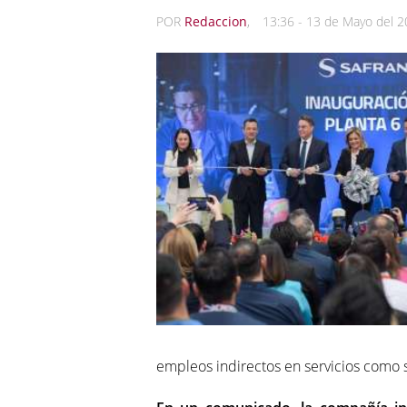
POR
Redaccion
,
13:36 - 13 de Mayo del 
empleos indirectos en servicios como se