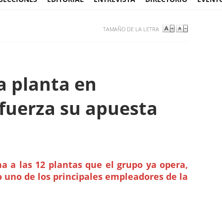
TAMAÑO DE LA LETRA
a planta en
fuerza su apuesta
a a las 12 plantas que el grupo ya opera,
 uno de los principales empleadores de la