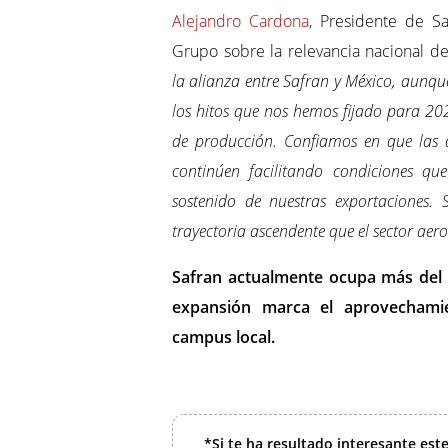
Alejandro Cardona
, Presidente de Sa
Grupo sobre la relevancia nacional de
la alianza entre Safran y México, aunqu
los hitos que nos hemos fijado para 2
de producción. Confiamos en que las a
continúen facilitando condiciones que
sostenido de nuestras exportaciones. 
trayectoria ascendente que el sector aer
Safran actualmente ocupa más del 6
expansión marca el aprovechamie
campus local.
*Si te ha resultado interesante est