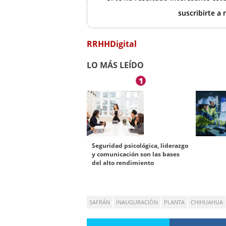
suscribirte a
RRHHDigital
LO MÁS LEÍDO
1
Seguridad psicológica, liderazgo
y comunicación son las bases
del alto rendimiento
SAFRÁN
INAUGURACIÓN
PLANTA
CHIHUAHUA