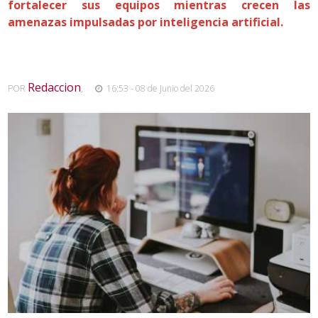
fortalecer sus equipos mientras crecen las
amenazas impulsadas por inteligencia artificial.
Redaccion
POR
,
16:53 - 08 de Junio del 2026