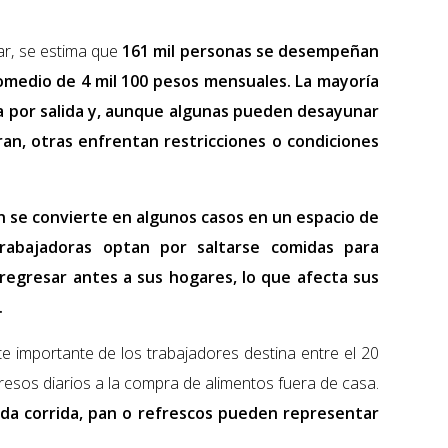
ar, se estima que
161 mil personas se desempeñan
romedio de 4 mil 100 pesos mensuales. La mayoría
a por salida y, aunque algunas pueden desayunar
an, otras enfrentan restricciones o condiciones
n se convierte en algunos casos en un espacio de
rabajadoras optan por saltarse comidas para
regresar antes a sus hogares, lo que afecta sus
.
te importante de los trabajadores destina entre el 20
gresos diarios a la compra de alimentos fuera de casa.
ida corrida, pan o refrescos pueden representar