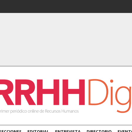
SECCIONES
EDITORIAL
ENTREVISTA
DIRECTORIO
EVENT