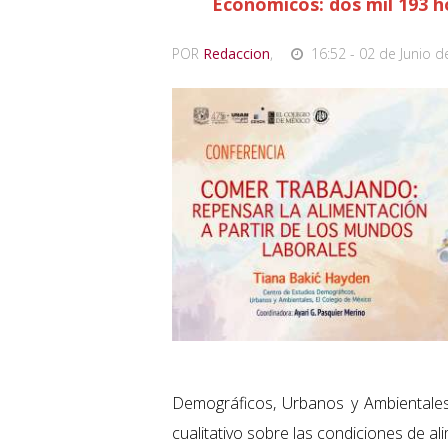
Económicos: dos mil 193 h
POR
Redaccion
,
16:52 - 02 de Junio d
Demográficos, Urbanos y Ambiental
cualitativo sobre las condiciones de a