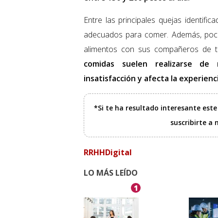
Entre las principales quejas identifi
adecuados para comer. Además, poca
alimentos con sus compañeros de tr
comidas suelen realizarse de 
insatisfacción y afecta la experienc
*Si te ha resultado interesante est
suscribirte a
RRHHDigital
LO MÁS LEÍDO
1