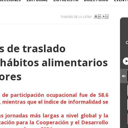
TAMAÑO DE LA LETRA
s de traslado
 hábitos alimentarios
dores
 de participación ocupacional fue de 58.6
, mientras que el índice de informalidad se
s jornadas más largas a nivel global y la
ación para la Cooperación y el Desarrollo