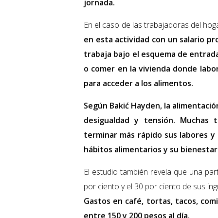
jornada.
En el caso de las trabajadoras del hog
en esta actividad con un salario p
trabaja bajo el esquema de entrad
o comer en la vivienda donde labor
para acceder a los alimentos.
Según Bakić Hayden, la alimentació
desigualdad y tensión. Muchas t
terminar más rápido sus labores y 
hábitos alimentarios y su bienestar
El estudio también revela que una par
por ciento y el 30 por ciento de sus in
Gastos en café, tortas, tacos, com
entre 150 y 200 pesos al día.