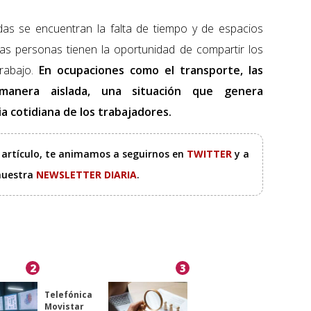
cadas se encuentran la falta de tiempo y de espacios
s personas tienen la oportunidad de compartir los
abajo.
En ocupaciones como el transporte, las
manera aislada, una situación que genera
ia cotidiana de los trabajadores.
e artículo, te animamos a seguirnos en
TWITTER
y a
 nuestra
NEWSLETTER DIARIA
.
2
3
Telefónica
Movistar