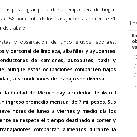
onas pasan gran parte de su tiempo fuera del hogar.
: el 58 por ciento de los trabajadores tarda entre 31
Lo
r de trabajo.
En
ob
vistas y observación de cinco grupos laborales:
v
s y personal de limpieza, albañiles y ayudantes
conductores de camiones, autobuses, taxis y
que, aunque estas ocupaciones comparten bajos
lidad, sus condiciones de trabajo son diversas.
 la Ciudad de México hay alrededor de 45 mil
 un ingreso promedio mensual de 7 mil pesos. Sus
eve horas de lunes a viernes y medio día los
mente se respeta el tiempo destinado a comer y
trabajadores compartan alimentos durante la