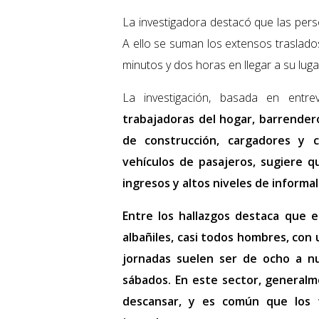
La investigadora destacó que las pers
A ello se suman los extensos traslados
minutos y dos horas en llegar a su luga
La investigación, basada en entre
trabajadoras del hogar, barrendero
de construcción, cargadores y 
vehículos de pasajeros, sugiere 
ingresos y altos niveles de informa
Entre los hallazgos destaca que
en
albañiles, casi todos hombres, con
jornadas suelen ser de ocho a nu
sábados. En este sector, general
descansar, y es común que los 