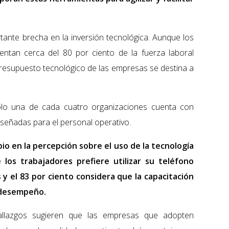
ortante brecha en la inversión tecnológica. Aunque los
entan cerca del 80 por ciento de la fuerza laboral
presupuesto tecnológico de las empresas se destina a
 solo una de cada cuatro organizaciones cuenta con
diseñadas para el personal operativo.
o en la percepción sobre el uso de la tecnología
 los trabajadores prefiere utilizar su teléfono
 y el 83 por ciento considera que la capacitación
u desempeño.
allazgos sugieren que las empresas que adopten