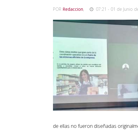
POR
Redaccion
,
07:21 - 01 de Junio d
de ellas no fueron diseñadas originalm