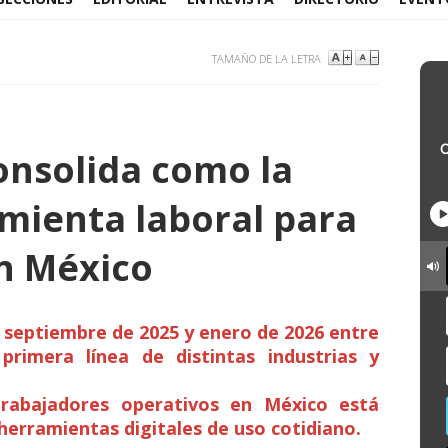
TAMAÑO DE LA LETRA
nsolida como la
amienta laboral para
n México
e septiembre de 2025 y enero de 2026 entre
primera línea de distintas industrias y
rabajadores operativos en México está
erramientas digitales de uso cotidiano.