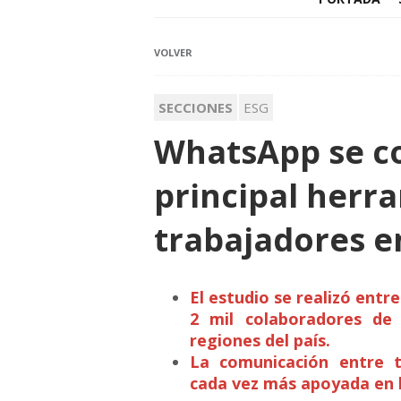
VOLVER
SECCIONES
ESG
WhatsApp se co
principal herr
trabajadores e
El estudio se realizó entr
2 mil colaboradores de 
regiones del país.
La comunicación entre t
cada vez más apoyada en h