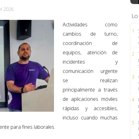
el 2026
Lo
Actividades como
1
cambios de turno,
coordinación de
equipos, atención de
2
incidentes y
comunicación urgente
3
se realizan
principalmente a través
de aplicaciones móviles
4
rápidas y accesibles,
incluso cuando muchas
5
ente para fines laborales.