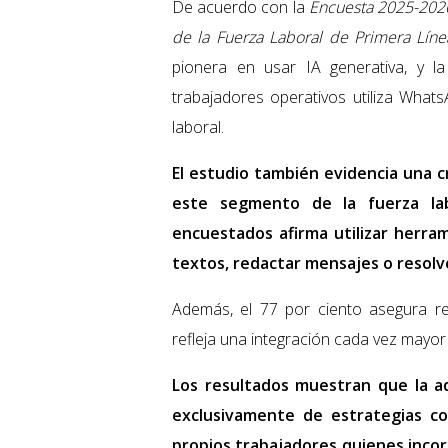
De acuerdo con la
Encuesta 2025-2026
de la Fuerza Laboral de Primera Lín
pionera en usar IA generativa, y l
trabajadores operativos utiliza What
laboral.
El estudio también evidencia una cr
este segmento de la fuerza lab
encuestados afirma utilizar herram
textos, redactar mensajes o resolv
Además, el 77 por ciento asegura re
refleja una integración cada vez mayor 
Los resultados muestran que la ad
exclusivamente de estrategias co
propios trabajadores quienes incorp