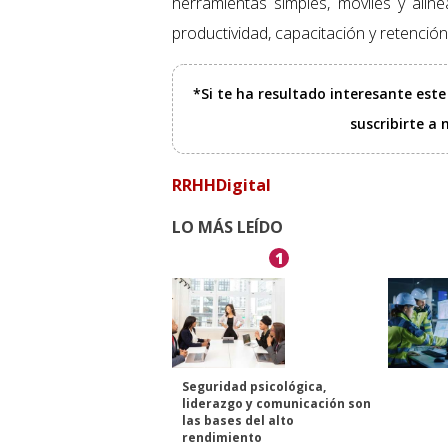
herramientas simples, móviles y alin
productividad, capacitación y retención
*Si te ha resultado interesante est
suscribirte a
RRHHDigital
LO MÁS LEÍDO
1
Seguridad psicológica,
liderazgo y comunicación son
las bases del alto
rendimiento