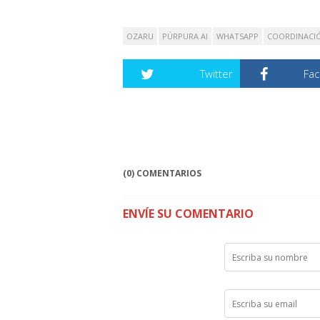
OZARU
PÚRPURA AI
WHATSAPP
COORDINACI
Twitter
Fa
(0) COMENTARIOS
ENVÍE SU COMENTARIO