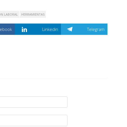
ÓN LABORAL
HERRAMIENTAS
cebook
Linkedin
Telegram