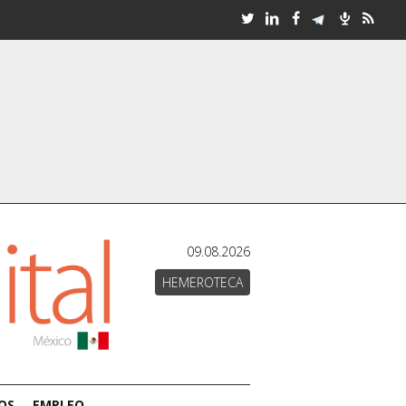
09.08.2026
HEMEROTECA
OS
EMPLEO