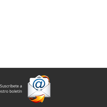
Suscríbete a
stro boletín