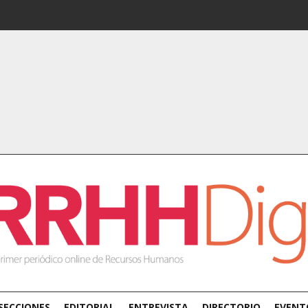
SECCIONES
EDITORIAL
ENTREVISTA
DIRECTORIO
EVENT