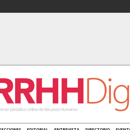
SECCIONES
EDITORIAL
ENTREVISTA
DIRECTORIO
EVENT