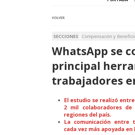
VOLVER
SECCIONES
Compensación y Benefici
WhatsApp se co
principal herr
trabajadores e
El estudio se realizó entr
2 mil colaboradores de 
regiones del país.
La comunicación entre t
cada vez más apoyada en h