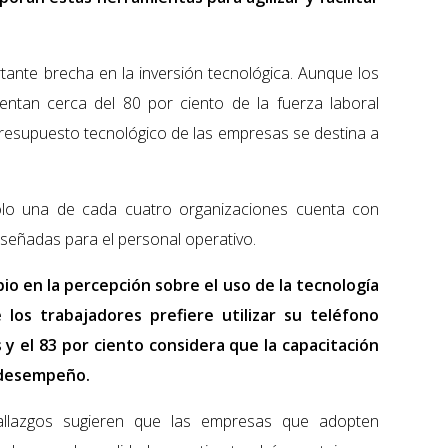
ortante brecha en la inversión tecnológica. Aunque los
entan cerca del 80 por ciento de la fuerza laboral
presupuesto tecnológico de las empresas se destina a
 solo una de cada cuatro organizaciones cuenta con
diseñadas para el personal operativo.
o en la percepción sobre el uso de la tecnología
 los trabajadores prefiere utilizar su teléfono
 y el 83 por ciento considera que la capacitación
u desempeño.
allazgos sugieren que las empresas que adopten