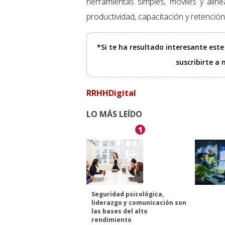
herramientas simples, móviles y alin
productividad, capacitación y retención
*Si te ha resultado interesante est
suscribirte a
RRHHDigital
LO MÁS LEÍDO
1
Seguridad psicológica,
liderazgo y comunicación son
las bases del alto
rendimiento