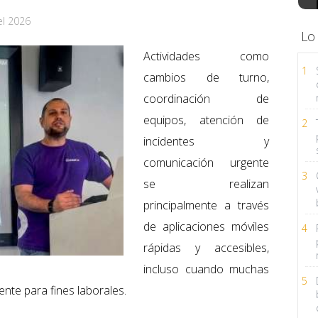
el 2026
Lo
Actividades como
1
cambios de turno,
coordinación de
equipos, atención de
2
incidentes y
comunicación urgente
3
se realizan
principalmente a través
de aplicaciones móviles
4
rápidas y accesibles,
incluso cuando muchas
5
ente para fines laborales.