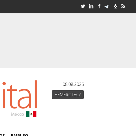
08.08.2026
HEMEROTECA
OS
EMPLEO