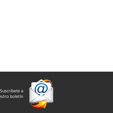
Suscríbete a
stro boletín