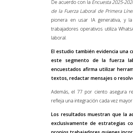
De acuerdo con la
Encuesta 2025-2026
de la Fuerza Laboral de Primera Lín
pionera en usar IA generativa, y l
trabajadores operativos utiliza What
laboral.
El estudio también evidencia una cr
este segmento de la fuerza lab
encuestados afirma utilizar herram
textos, redactar mensajes o resolv
Además, el 77 por ciento asegura re
refleja una integración cada vez mayor 
Los resultados muestran que la ad
exclusivamente de estrategias co
propios trabajadores quienes incorp