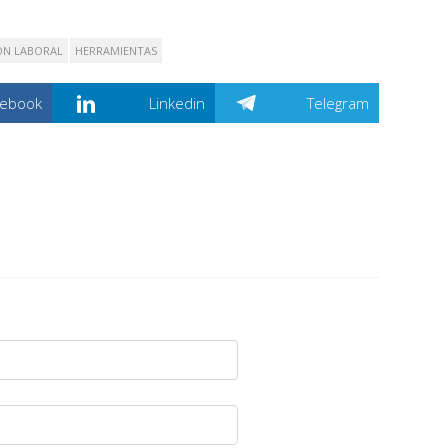
ÓN LABORAL
HERRAMIENTAS
cebook
Linkedin
Telegram