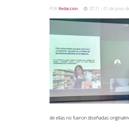
POR
Redaccion
,
07:21 - 01 de Junio d
de ellas no fueron diseñadas originalm