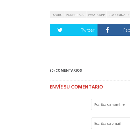
OZARU
PÚRPURA AI
WHATSAPP
COORDINACI
Twitter
Fa
(0) COMENTARIOS
ENVÍE SU COMENTARIO