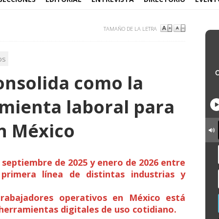
TAMAÑO DE LA LETRA
os
nsolida como la
amienta laboral para
n México
e septiembre de 2025 y enero de 2026 entre
primera línea de distintas industrias y
rabajadores operativos en México está
erramientas digitales de uso cotidiano.