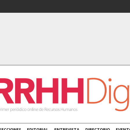
SECCIONES
EDITORIAL
ENTREVISTA
DIRECTORIO
EVENT