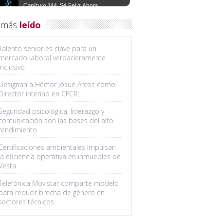
 más
leído
Talento senior es clave para un
mercado laboral verdaderamente
inclusivo
Designan a Héctor Josué Arcos como
Director interino en CFCRL
Seguridad psicológica, liderazgo y
comunicación son las bases del alto
rendimiento
Certificaciones ambientales impulsan
la eficiencia operativa en inmuebles de
Vesta
Telefónica Movistar comparte modelo
para reducir brecha de género en
sectores técnicos