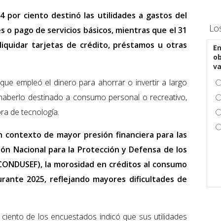
4 por ciento destinó las utilidades a gastos del
Lo
 o pago de servicios básicos, mientras que el 31
 liquidar tarjetas de crédito, préstamos u otras
En
ob
v
 que empleó el dinero para ahorrar o invertir a largo
ó haberlo destinado a consumo personal o recreativo,
ra de tecnología.
 contexto de mayor presión financiera para las
ión Nacional para la Protección y Defensa de los
(CONDUSEF), la morosidad en créditos al consumo
rante 2025, reflejando mayores dificultades de
 ciento de los encuestados indicó que sus utilidades