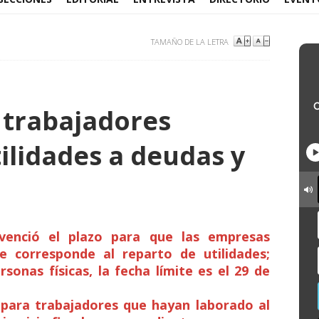
TAMAÑO DE LA LETRA
0 trabajadores
ilidades a deudas y
enció el plazo para que las empresas
 corresponde al reparto de utilidades;
sonas físicas, la fecha límite es el 29 de
 para trabajadores que hayan laborado al