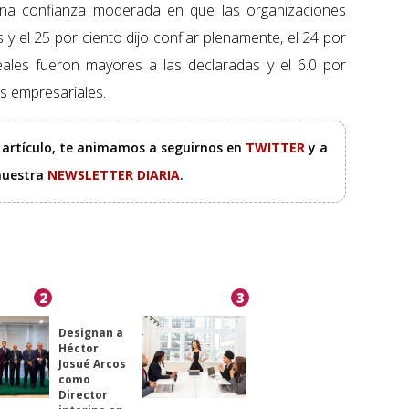
una confianza moderada en que las organizaciones
y el 25 por ciento dijo confiar plenamente, el 24 por
eales fueron mayores a las declaradas y el 6.0 por
es empresariales.
e artículo, te animamos a seguirnos en
TWITTER
y a
 nuestra
NEWSLETTER DIARIA
.
2
3
Designan a
Héctor
Josué Arcos
como
Director