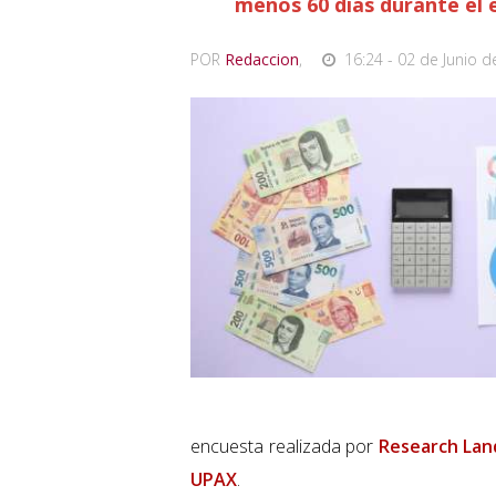
menos 60 días durante el e
POR
Redaccion
,
16:24 - 02 de Junio d
encuesta realizada por
Research Lan
UPAX
.