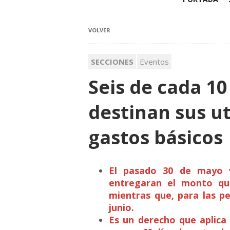
VOLVER
SECCIONES
Eventos
Seis de cada 1
destinan sus ut
gastos básicos
El pasado 30 de mayo v
entregaran el monto que
mientras que, para las per
junio.
Es un derecho que aplica