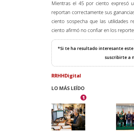
Mientras el 45 por ciento expresó 
reportan correctamente sus ganancias 
ciento sospecha que las utilidades r
ciento afirmó no confiar en los report
*Si te ha resultado interesante est
suscribirte a
RRHHDigital
LO MÁS LEÍDO
1