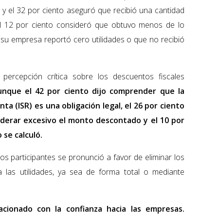
r y el 32 por ciento aseguró que recibió una cantidad
el 12 por ciento consideró que obtuvo menos de lo
e su empresa reportó cero utilidades o que no recibió
 percepción crítica sobre los descuentos fiscales
nque el 42 por ciento dijo comprender que la
ta (ISR) es una obligación legal, el 26 por ciento
derar excesivo el monto descontado y el 10 por
se calculó.
los participantes se pronunció a favor de eliminar los
a las utilidades, ya sea de forma total o mediante
acionado con la confianza hacia las empresas.