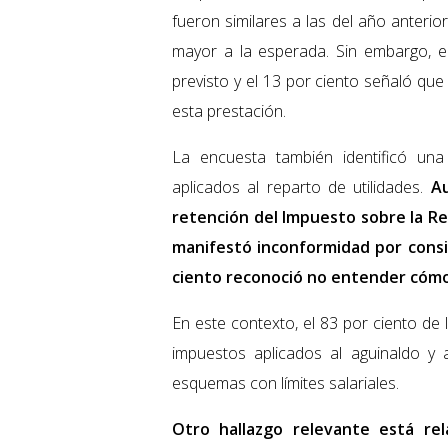
fueron similares a las del año anterio
mayor a la esperada. Sin embargo, 
previsto y el 13 por ciento señaló qu
esta prestación.
La encuesta también identificó una
aplicados al reparto de utilidades.
Au
retención del Impuesto sobre la Ren
manifestó inconformidad por consi
ciento reconoció no entender cómo 
En este contexto, el 83 por ciento de 
impuestos aplicados al aguinaldo y 
esquemas con límites salariales.
Otro hallazgo relevante está rel